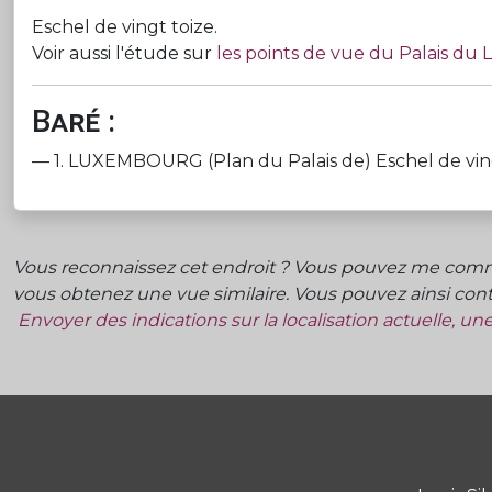
Eschel de vingt toize.
Voir aussi l'étude sur
les points de vue du Palais d
Baré :
— 1. LUXEMBOURG (Plan du Palais de) Eschel de vingt t
Vous reconnaissez cet endroit ? Vous pouvez me commu
vous obtenez une vue similaire. Vous pouvez ainsi contr
Envoyer des indications sur la localisation actuelle, u