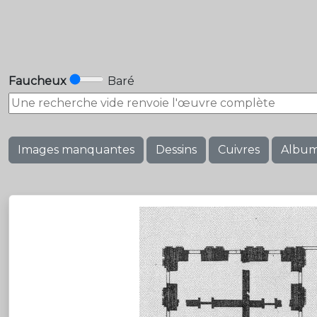
Faucheux
Baré
Images manquantes
Dessins
Cuivres
Albu