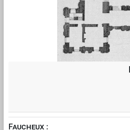
Faucheux :