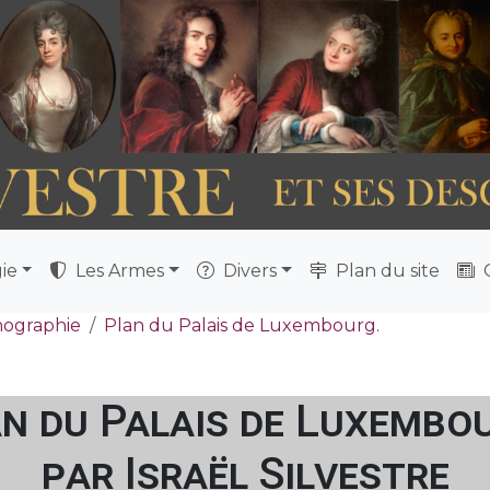
ie
Les Armes
Divers
Plan du site
Q
nographie
Plan du Palais de Luxembourg.
n du Palais de Luxembo
par Israël Silvestre