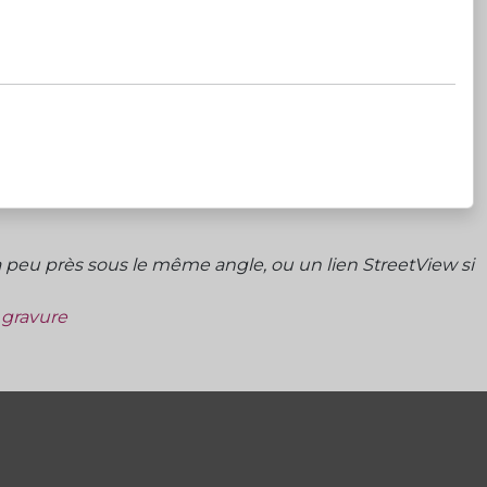
peu près sous le même angle, ou un lien StreetView si
a gravure