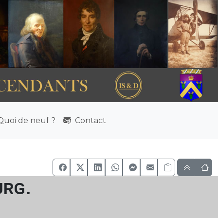
uoi de neuf ?
Contact
urg.