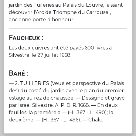
jardin des Tuileries au Palais du Louvre, laissant
découvrir l'Arc de Triomphe du Carrousel,
ancienne porte d'honneur.
Faucheux :
Les deux cuivres ont été payés 600 livres à
Silvestre, le 27 juillet 1668.
Baré :
— 2. TUILLERIES (Veue et perspective du Palais
des) du costé du jardin avec le plan du premier
estage au rez de chaussée. — Dessigné et gravé
par Israel Silvestre. A. P. D. R. 1668. — En deux
feuilles; la première a — (H : 367 - L : 490); la
deuxième, — (H : 367 - L : 496). — Chalc.