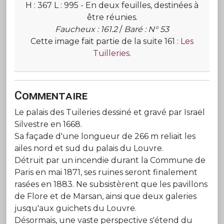
H : 367 L : 995 - En deux feuilles, destinées à
être réunies.
Faucheux : 161.2
/
Baré : N° 53
Cette image fait partie de la suite 161 :
Les
Tuilleries.
Commentaire
Le palais des Tuileries dessiné et gravé par Israël
Silvestre en 1668.
Sa façade d'une longueur de 266 m reliait les
ailes nord et sud du palais du Louvre.
Détruit par un incendie durant la Commune de
Paris en mai 1871, ses ruines seront finalement
rasées en 1883. Ne subsistèrent que les pavillons
de Flore et de Marsan, ainsi que deux galeries
jusqu'aux guichets du Louvre.
Désormais, une vaste perspective s'étend du