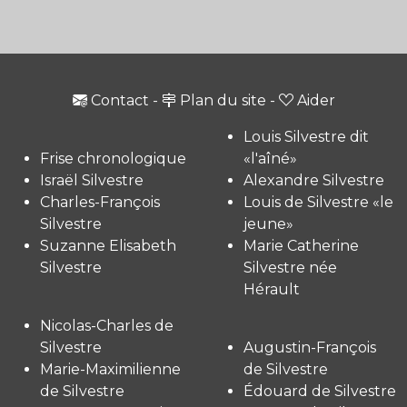
Contact
-
Plan du site
-
Aider
Louis Silvestre dit
Frise chronologique
«l'aîné»
Israël Silvestre
Alexandre Silvestre
Charles-François
Louis de Silvestre «le
Silvestre
jeune»
Suzanne Elisabeth
Marie Catherine
Silvestre
Silvestre née
Hérault
Nicolas-Charles de
Silvestre
Augustin-François
Marie-Maximilienne
de Silvestre
de Silvestre
Édouard de Silvestre