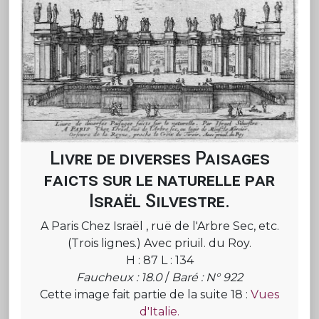
Livre de diverses Paisages
faicts sur le naturelle par
Israël Silvestre.
A Paris Chez Israël , ruë de l'Arbre Sec, etc.
(Trois lignes.) Avec priuil. du Roy.
H : 87 L : 134
Faucheux : 18.0
/
Baré : N° 922
Cette image fait partie de la suite 18 :
Vues
d'Italie.