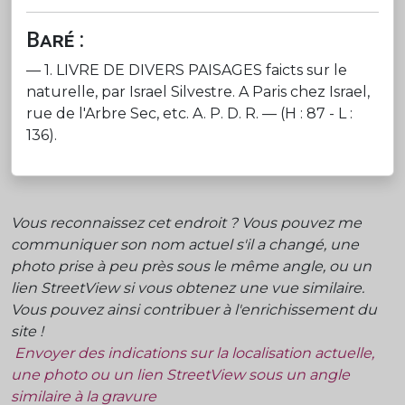
Baré :
— 1. LIVRE DE DIVERS PAISAGES faicts sur le
naturelle, par Israel Silvestre. A Paris chez Israel,
rue de l'Arbre Sec, etc. A. P. D. R. — (H : 87 - L :
136).
Vous reconnaissez cet endroit ? Vous pouvez me
communiquer son nom actuel s'il a changé, une
photo prise à peu près sous le même angle, ou un
lien StreetView si vous obtenez une vue similaire.
Vous pouvez ainsi contribuer à l'enrichissement du
site !
Envoyer des indications sur la localisation actuelle,
une photo ou un lien StreetView sous un angle
similaire à la gravure