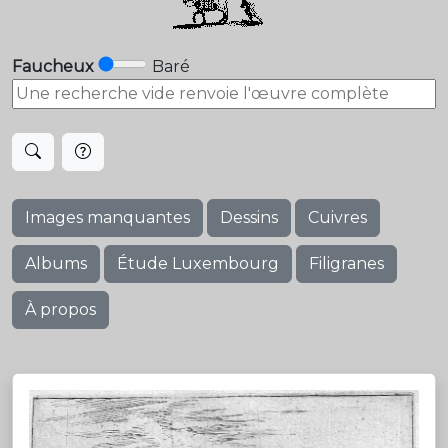
Faucheux
Baré
Images manquantes
Dessins
Cuivres
Albums
Étude Luxembourg
Filigranes
À propos