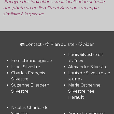
Envoyer des indications sur la localisation actuelle,
une photo ou un lien StreetView sous un angle
similaire à la gravure
Contact
-
Plan du site
-
Aider
Louis Silvestre dit
Frise chronologique
«l'aîné»
Israël Silvestre
Alexandre Silvestre
Charles-François
Louis de Silvestre «le
Silvestre
jeune»
Suzanne Elisabeth
Marie Catherine
Silvestre
Silvestre née
Hérault
Nicolas-Charles de
Silvestre
Augustin-François