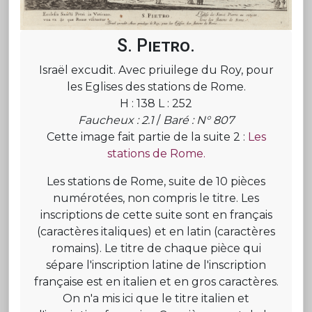
S. Pietro.
Israël excudit. Avec priuilege du Roy, pour
les Eglises des stations de Rome.
H : 138 L : 252
Faucheux : 2.1
/
Baré : N° 807
Cette image fait partie de la suite 2 :
Les
stations de Rome.
Les stations de Rome, suite de 10 pièces
numérotées, non compris le titre. Les
inscriptions de cette suite sont en français
(caractères italiques) et en latin (caractères
romains). Le titre de chaque pièce qui
sépare l'inscription latine de l'inscription
française est en italien et en gros caractères.
On n'a mis ici que le titre italien et