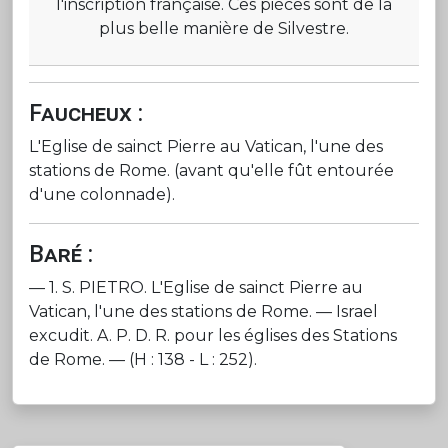
l'inscription française. Ces pièces sont de la
plus belle manière de Silvestre.
Faucheux :
L'Eglise de sainct Pierre au Vatican, l'une des
stations de Rome. (avant qu'elle fût entourée
d'une colonnade).
Baré :
— 1. S. PIETRO. L'Eglise de sainct Pierre au
Vatican, l'une des stations de Rome. — Israel
excudit. A. P. D. R. pour les églises des Stations
de Rome. — (H : 138 - L : 252).