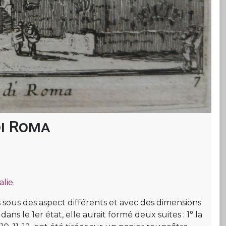
di Roma
lie.
s sous des aspect différents et avec des dimensions
dans le 1er état, elle aurait formé deux suites : 1° la