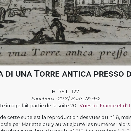
 di una Torre antica presso 
H : 79 L : 127
Faucheux : 20.7
/
Baré : N° 952
te image fait partie de la suite 20 :
Vues de France et d'Ita
 de cette suite est la reproduction des vues du n° 8, mai
posée par Mariette qui y aurait ajouté les numéros ; alors, 