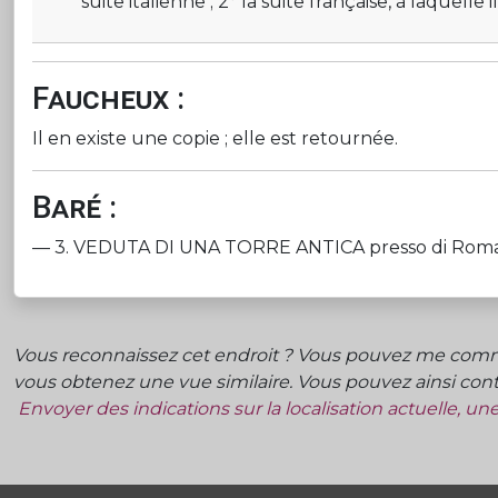
suite italienne ; 2° la suite française, à laquelle
Faucheux :
Il en existe une copie ; elle est retournée.
Baré :
— 3. VEDUTA DI UNA TORRE ANTICA presso di Roma. — 
Vous reconnaissez cet endroit ? Vous pouvez me commu
vous obtenez une vue similaire. Vous pouvez ainsi contr
Envoyer des indications sur la localisation actuelle, u