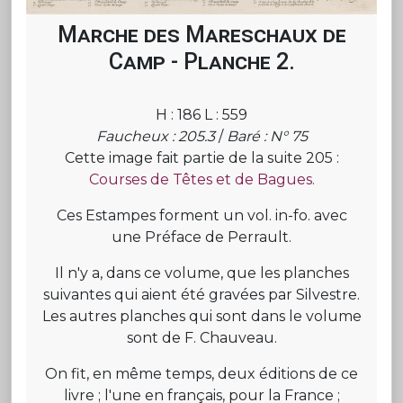
Marche des Mareschaux de
Camp - Planche 2.
H : 186 L : 559
Faucheux : 205.3
/
Baré : N° 75
Cette image fait partie de la suite 205 :
Courses de Têtes et de Bagues.
Ces Estampes forment un vol. in-fo. avec
une Préface de Perrault.
Il n'y a, dans ce volume, que les planches
suivantes qui aient été gravées par Silvestre.
Les autres planches qui sont dans le volume
sont de F. Chauveau.
On fit, en même temps, deux éditions de ce
livre ; l'une en français, pour la France ;