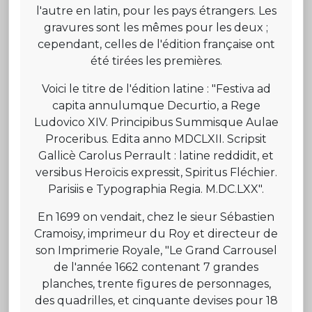
l'autre en latin, pour les pays étrangers. Les
gravures sont les mêmes pour les deux ;
cependant, celles de l'édition française ont
été tirées les premières.
Voici le titre de l'édition latine : "Festiva ad
capita annulumque Decurtio, a Rege
Ludovico XIV. Principibus Summisque Aulae
Proceribus. Edita anno MDCLXII. Scripsit
Gallicè Carolus Perrault : latine reddidit, et
versibus Heroïcis expressit, Spiritus Fléchier.
Parisiis e Typographia Regia. M.DC.LXX".
En 1699 on vendait, chez le sieur Sébastien
Cramoisy, imprimeur du Roy et directeur de
son Imprimerie Royale, "Le Grand Carrousel
de l'année 1662 contenant 7 grandes
planches, trente figures de personnages,
des quadrilles, et cinquante devises pour 18