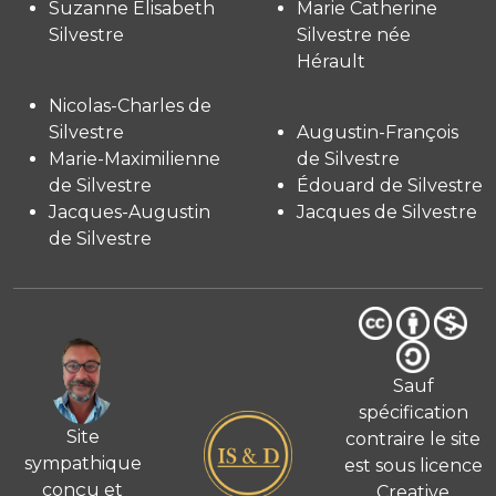
Suzanne Elisabeth
Marie Catherine
Silvestre
Silvestre née
Hérault
Nicolas-Charles de
Silvestre
Augustin-François
Marie-Maximilienne
de Silvestre
de Silvestre
Édouard de Silvestre
Jacques-Augustin
Jacques de Silvestre
de Silvestre
Sauf
spécification
Site
contraire le site
sympathique
est sous licence
conçu et
Creative