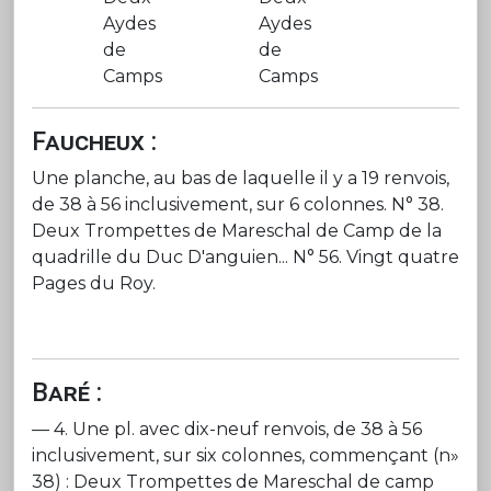
Aydes
Aydes
de
de
Camps
Camps
Faucheux :
Une planche, au bas de laquelle il y a 19 renvois,
de 38 à 56 inclusivement, sur 6 colonnes. N° 38.
Deux Trompettes de Mareschal de Camp de la
quadrille du Duc D'anguien... N° 56. Vingt quatre
Pages du Roy.
Baré :
— 4. Une pl. avec dix-neuf renvois, de 38 à 56
inclusivement, sur six colonnes, commençant (n»
38) : Deux Trompettes de Mareschal de camp