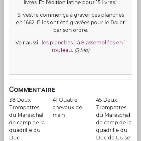
livres. Et l'édition latine pour 15 livres."
Silvestre commença à graver ces planches
en 1662. Elles ont été gravées pour le Roi et
par son ordre.
Voir aussi :
les planches 1 à 8 assemblées en 1
rouleau
.
(5 Mo)
Commentaire
38 Deux
41 Quatre
45 Deux
Trompettes
chevaux de
Trompettes
du Mareschal
main
du Mareschal
de camp de la
de camp de la
quadrille du
quadrille du
Duc
Duc de Guise