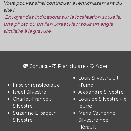
Vous pouvez ainsi contribuer à l'enrichissement du
site !
Envoyer des indications sur la localisation actuelle,
une photo ou un lien StreetView sous un angle
similaire à la gravure
Contact
-
Plan du site
-
Aider
Louis Silvestre dit
Frise chronologique
«l'aîné»
Israël Silvestre
Alexandre Silvestre
Charles-François
Louis de Silvestre «le
Silvestre
jeune»
Suzanne Elisabeth
Marie Catherine
Silvestre
Silvestre née
Hérault