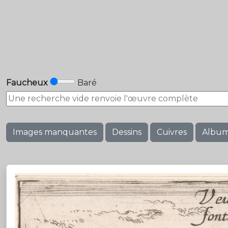
Faucheux
Baré
Images manquantes
Dessins
Cuivres
Albu