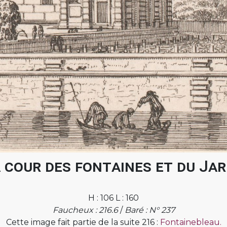
 cour des fontaines et du Jard
H : 106 L : 160
Faucheux : 216.6
/
Baré : N° 237
Cette image fait partie de la suite 216 :
Fontainebleau.