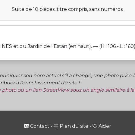
Suite de 10 pièces, titre compris, sans numéros.
 du Jardin de l'Estan (en haut). — (H : 106 - L : 160)
niquer son nom actuel s'il a changé, une photo prise à 
ibuer à l'enrichissement du site !
ne photo ou un lien StreetView sous un angle similaire à l
Contact
-
Plan du site
-
Aider