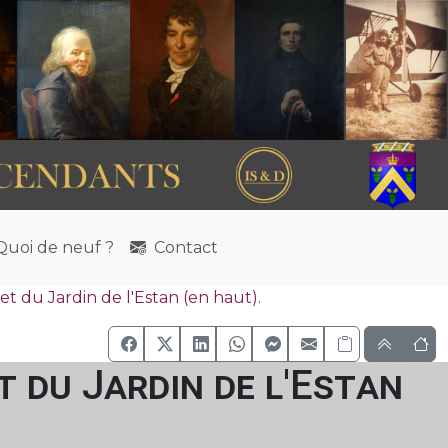
uoi de neuf ?
Contact
t du Jardin de l'Estan (en haut).
t du Jardin de l'Estan