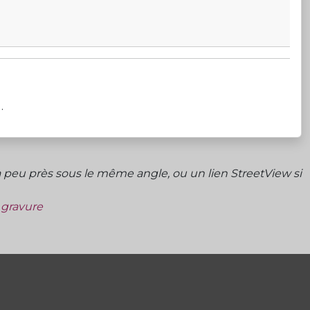
.
peu près sous le même angle, ou un lien StreetView si
a gravure