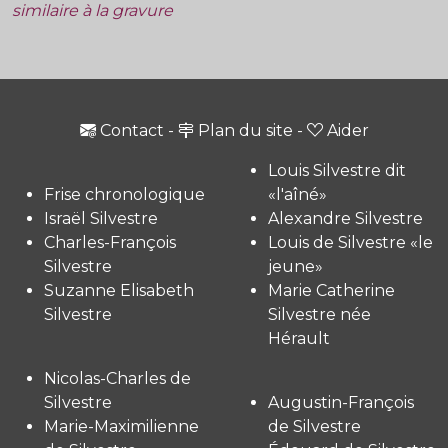
similaire à la gravure
Contact
-
Plan du site
-
Aider
Louis Silvestre dit
Frise chronologique
«l'aîné»
Israël Silvestre
Alexandre Silvestre
Charles-François
Louis de Silvestre «le
Silvestre
jeune»
Suzanne Elisabeth
Marie Catherine
Silvestre
Silvestre née
Hérault
Nicolas-Charles de
Silvestre
Augustin-François
Marie-Maximilienne
de Silvestre