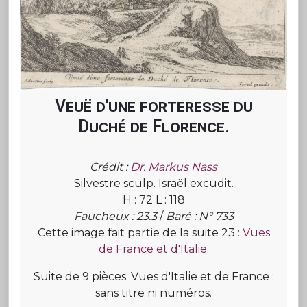
Veuë d'une forteresse du
Duché de Florence.
Crédit :
Dr. Markus Nass
Silvestre sculp. Israël excudit.
H : 72 L : 118
Faucheux : 23.3
/
Baré : N° 733
Cette image fait partie de la suite 23 :
Vues
de France et d'Italie.
Suite de 9 pièces. Vues d'Italie et de France ;
sans titre ni numéros.