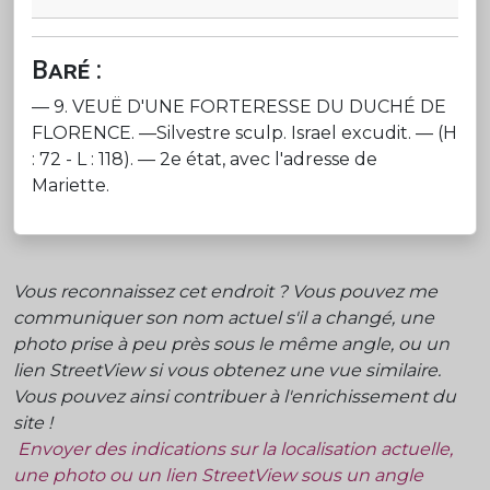
Baré :
— 9. VEUË D'UNE FORTERESSE DU DUCHÉ DE
FLORENCE. —Silvestre sculp. Israel excudit. — (H
: 72 - L : 118). — 2e état, avec l'adresse de
Mariette.
Vous reconnaissez cet endroit ? Vous pouvez me
communiquer son nom actuel s'il a changé, une
photo prise à peu près sous le même angle, ou un
lien StreetView si vous obtenez une vue similaire.
Vous pouvez ainsi contribuer à l'enrichissement du
site !
Envoyer des indications sur la localisation actuelle,
une photo ou un lien StreetView sous un angle