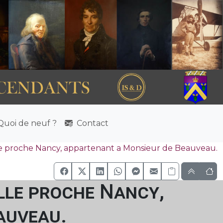
uoi de neuf ?
Contact
le proche Nancy, appartenant a Monsieur de Beauveau.
lle proche Nancy,
auveau.