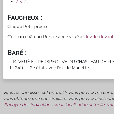
215-2 :
Faucheux :
Claude Petit précise :
C’est un château Renaissance situé à
Fléville-devan
Baré :
— 14. VEUË ET PERSPECTIVE DU CHASTEAU DE FLEVILLE 
- L : 241). — 2e état, avec l'ex. de Mariette.
Vous reconnaissez cet endroit ? Vous pouvez me commu
vous obtenez une vue similaire. Vous pouvez ainsi contr
Envoyer des indications sur la localisation actuelle, u