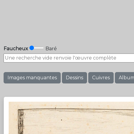
Faucheux
Baré
Images manquantes
Dessins
Cuivres
Albu