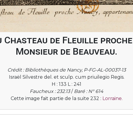
u Chasteau de Fleuille proch
Monsieur de Beauveau.
Crédit : Bibliothèques de Nancy, P-FG-AL-00037-13
Israël Silvestre del. et sculp. cum priuilegio Regis.
H : 133 L : 241
Faucheux : 232.13
/
Baré : N° 614
Cette image fait partie de la suite 232 :
Lorraine.