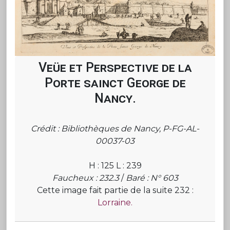
Veüe et Perspective de la
Porte sainct George de
Nancy.
Crédit : Bibliothèques de Nancy, P-FG-AL-
00037-03
H : 125 L : 239
Faucheux : 232.3
/
Baré : N° 603
Cette image fait partie de la suite 232 :
Lorraine.