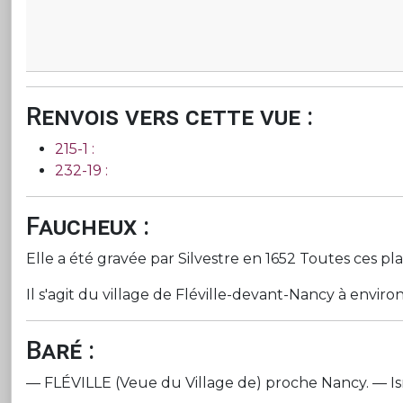
Renvois vers cette vue :
215-1 :
232-19 :
Faucheux :
Elle a été gravée par Silvestre en 1652 Toutes ces p
Il s'agit du village de Fléville-devant-Nancy à envir
Baré :
— FLÉVILLE (Veue du Village de) proche Nancy. — Israël