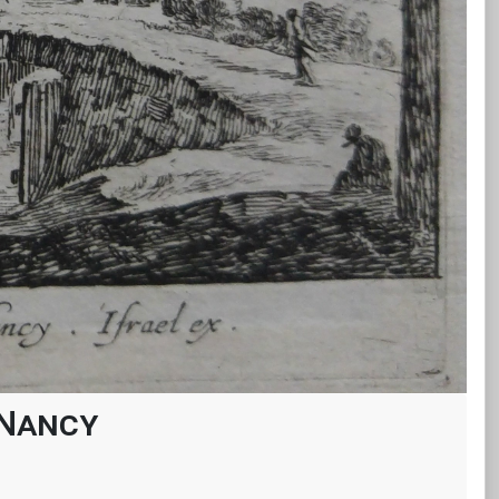
 Nancy