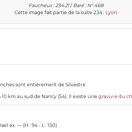
Faucheux : 234.21
/
Baré : N° 468
Cette image fait partie de la suite 234 :
Lyon.
lanches sont entièrement de Silvestre.
on 10 km au sud de Nancy (54); Il existe une
gravure du c
 ex. — (H : 94 - L : 130).