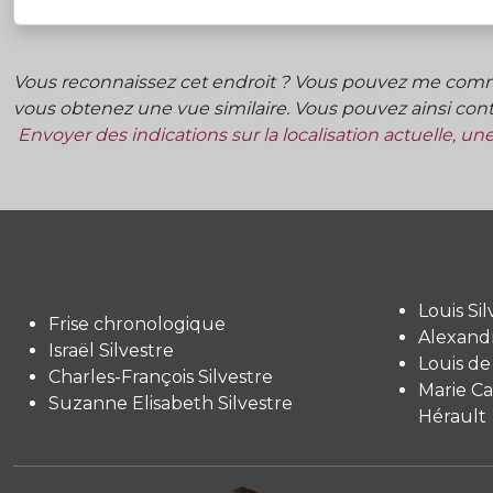
Vous reconnaissez cet endroit ? Vous pouvez me commu
vous obtenez une vue similaire. Vous pouvez ainsi contr
Envoyer des indications sur la localisation actuelle, u
Louis Sil
Frise chronologique
Alexandr
Israël Silvestre
Louis de
Charles-François Silvestre
Marie Ca
Suzanne Elisabeth Silvestre
Hérault