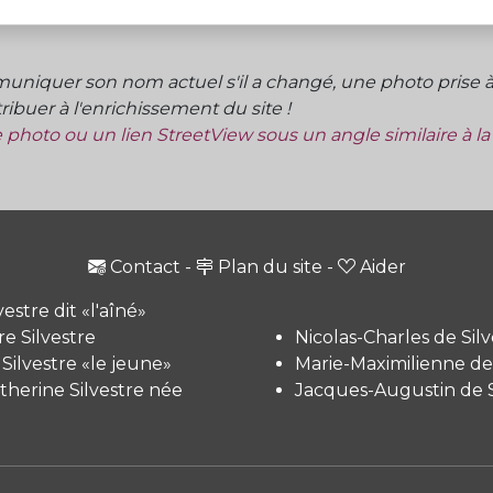
niquer son nom actuel s'il a changé, une photo prise à 
ibuer à l'enrichissement du site !
ne photo ou un lien StreetView sous un angle similaire à l
Contact
-
Plan du site
-
Aider
vestre dit «l'aîné»
e Silvestre
Nicolas-Charles de Silv
 Silvestre «le jeune»
Marie-Maximilienne de 
therine Silvestre née
Jacques-Augustin de S