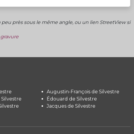
peu près sous le même angle, ou un lien StreetView si
a gravure
estre
Augustin-François de Silvestre
Silvestre
Édouard de Silvestre
ilvestre
Jacques de Silvestre