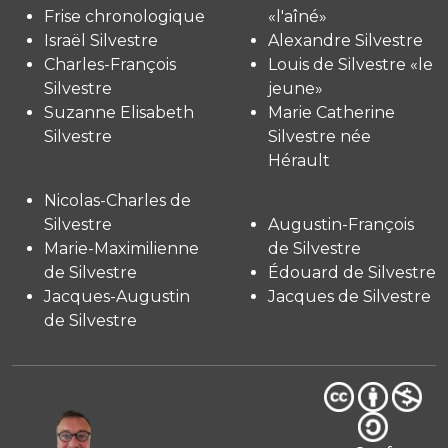
Frise chronologique
«l'aîné»
Israël Silvestre
Alexandre Silvestre
Charles-François
Louis de Silvestre «le
Silvestre
jeune»
Suzanne Elisabeth
Marie Catherine
Silvestre
Silvestre née
Hérault
Nicolas-Charles de
Silvestre
Augustin-François
Marie-Maximilienne
de Silvestre
de Silvestre
Édouard de Silvestre
Jacques-Augustin
Jacques de Silvestre
de Silvestre