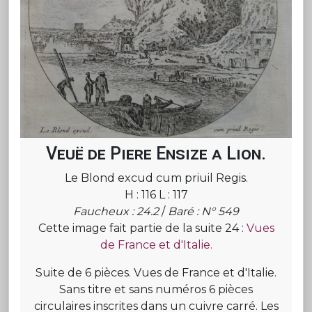
Veuë de Piere Ensize a Lion.
Le Blond excud cum priuil Regis.
H : 116 L : 117
Faucheux : 24.2
/
Baré : N° 549
Cette image fait partie de la suite 24 :
Vues
de France et d'Italie.
Suite de 6 pièces. Vues de France et d'Italie.
Sans titre et sans numéros 6 pièces
circulaires inscrites dans un cuivre carré. Les