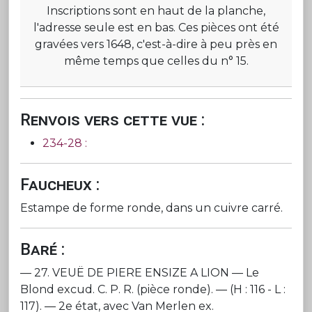
Inscriptions sont en haut de la planche,
l'adresse seule est en bas. Ces pièces ont été
gravées vers 1648, c'est-à-dire à peu près en
même temps que celles du n° 15.
Renvois vers cette vue :
234-28 :
Faucheux :
Estampe de forme ronde, dans un cuivre carré.
Baré :
— 27. VEUË DE PIERE ENSIZE A LION — Le
Blond excud. C. P. R. (pièce ronde). — (H : 116 - L :
117). — 2e état, avec Van Merlen ex.