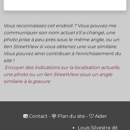
Vous reconnaissez cet endroit ? Vous pouvez me
communiquer son nom actuel s'il a changé, une
photo prise à peu près sous le même angle, ou un
lien StreetView si vous obtenez une vue similaire.
Vous pouvez ainsi contribuer à l'enrichissement du
site !
Envoyer des indications sur la localisation actuelle,
une photo ou un lien StreetView sous un angle
similaire à la gravure
Contact
-
Plan du site
-
Aider
Louis Silvestre dit