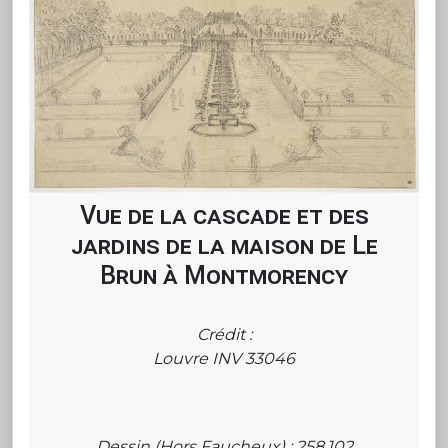
Vue de la cascade et des
jardins de la maison de Le
Brun à Montmorency
Crédit :
Louvre INV 33046
Dessin (Hors Faucheux) : 258.102