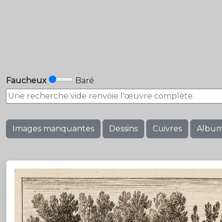
Faucheux
Baré
Images manquantes
Dessins
Cuivres
Albu