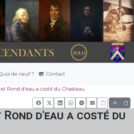
uoi de neuf ?
Contact
 et Rond d'eau a costé du Chasteau.
t Rond d'eau a costé du