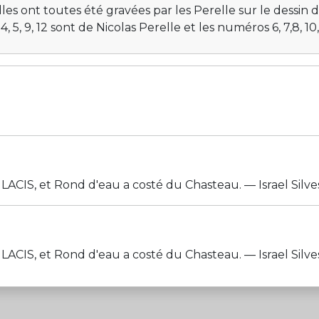
lles ont toutes été gravées par les Perelle sur le dessin 
4, 5, 9, 12 sont de Nicolas Perelle et les numéros 6, 7,8, 1
t Rond d'eau a costé du Chasteau. — Israel Silveslre de
t Rond d'eau a costé du Chasteau. — Israel Silveslre de