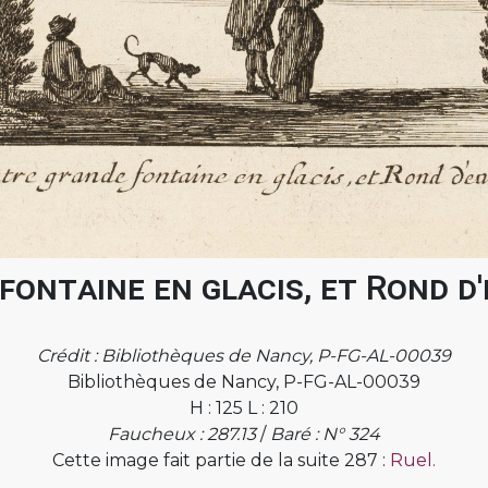
fontaine en glacis, et Rond d
Crédit : Bibliothèques de Nancy, P-FG-AL-00039
Bibliothèques de Nancy, P-FG-AL-00039
H : 125 L : 210
Faucheux : 287.13
/
Baré : N° 324
Cette image fait partie de la suite 287 :
Ruel.