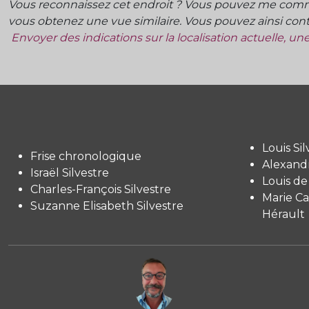
Vous reconnaissez cet endroit ? Vous pouvez me commu
vous obtenez une vue similaire. Vous pouvez ainsi contr
Envoyer des indications sur la localisation actuelle, u
Louis Sil
Frise chronologique
Alexandr
Israël Silvestre
Louis de
Charles-François Silvestre
Marie Ca
Suzanne Elisabeth Silvestre
Hérault