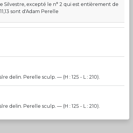
de Silvestre, excepté le n° 2 qui est entièrement de
0,11,13 sont d'Adam Perelle
lin. Perelle sculp. — (H : 125 - L : 210).
lin. Perelle sculp. — (H : 125 - L : 210).