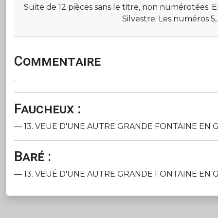
Suite de 12 pièces sans le titre, non numérotées. E
Silvestre. Les numéros 5, 
Commentaire
.
Faucheux :
— 13. VEUË D'UNE AUTRE GRANDE FONTAINE EN GLACIS, e
Baré :
— 13. VEUË D'UNE AUTRE GRANDE FONTAINE EN GLACIS, e