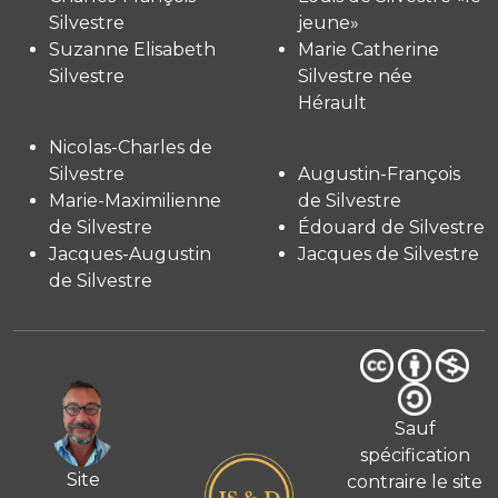
Silvestre
jeune»
Suzanne Elisabeth
Marie Catherine
Silvestre
Silvestre née
Hérault
Nicolas-Charles de
Silvestre
Augustin-François
Marie-Maximilienne
de Silvestre
de Silvestre
Édouard de Silvestre
Jacques-Augustin
Jacques de Silvestre
de Silvestre
Sauf
spécification
Site
contraire le site