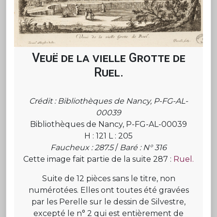
Veuë de la vielle Grotte de
Ruel.
Crédit : Bibliothèques de Nancy, P-FG-AL-
00039
Bibliothèques de Nancy, P-FG-AL-00039
H : 121 L : 205
Faucheux : 287.5
/
Baré : N° 316
Cette image fait partie de la suite 287 :
Ruel.
Suite de 12 pièces sans le titre, non
numérotées. Elles ont toutes été gravées
par les Perelle sur le dessin de Silvestre,
excepté le n° 2 qui est entièrement de