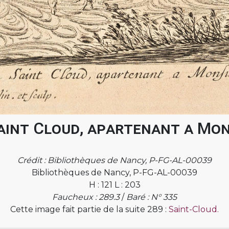
aint Cloud, apartenant a Mon
Crédit : Bibliothèques de Nancy, P-FG-AL-00039
Bibliothèques de Nancy, P-FG-AL-00039
H : 121 L : 203
Faucheux : 289.3
/
Baré : N° 335
Cette image fait partie de la suite 289 :
Saint-Cloud.