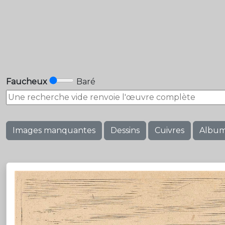
Faucheux
Baré
Images manquantes
Dessins
Cuivres
Albu