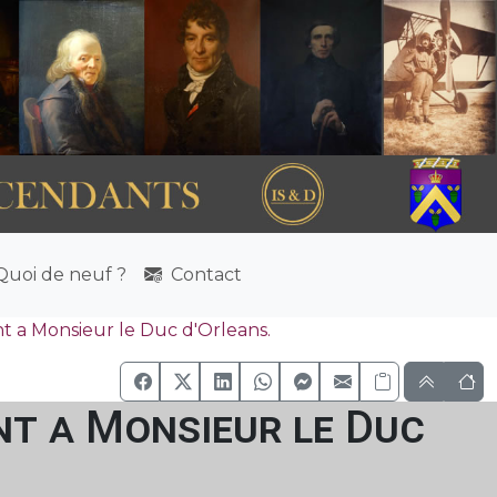
uoi de neuf ?
Contact
t a Monsieur le Duc d'Orleans.
nt a Monsieur le Duc