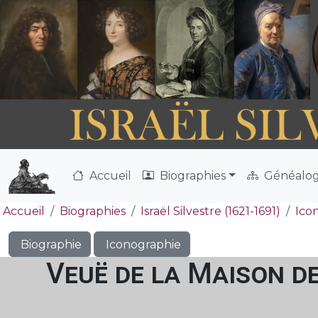
Accueil
Biographies
Généalog
Accueil
Biographies
Israël Silvestre (1621-1691)
Ico
Biographie
Iconographie
Veuë de la Maison d