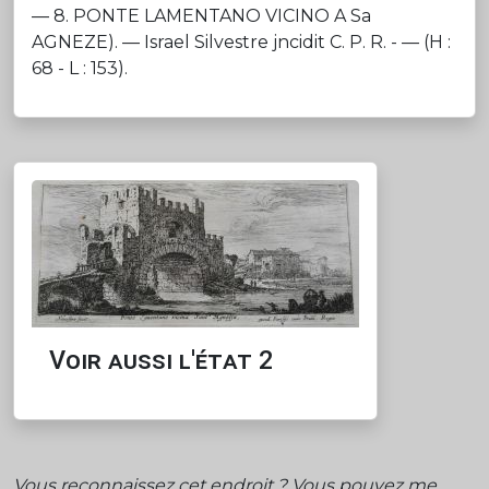
— 8. PONTE LAMENTANO VICINO A Sa
AGNEZE). — Israel Silvestre jncidit C. P. R. - — (H :
68 - L : 153).
Voir aussi l'état 2
Vous reconnaissez cet endroit ? Vous pouvez me