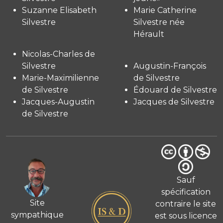
Suzanne Elisabeth
Marie Catherine
Silvestre
Silvestre née
Hérault
Nicolas-Charles de
Silvestre
Augustin-François
Marie-Maximilienne
de Silvestre
de Silvestre
Édouard de Silvestre
Jacques-Augustin
Jacques de Silvestre
de Silvestre
Sauf
spécification
Site
contraire le site
sympathique
est sous licence