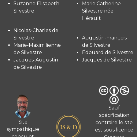
Suzanne Elisabeth
Marie Catherine
Silvestre
Silvestre née
Hérault
Nicolas-Charles de
Silvestre
Augustin-François
Marie-Maximilienne
de Silvestre
de Silvestre
Édouard de Silvestre
Jacques-Augustin
Jacques de Silvestre
de Silvestre
Sauf
spécification
Site
contraire le site
sympathique
est sous licence
conçu et