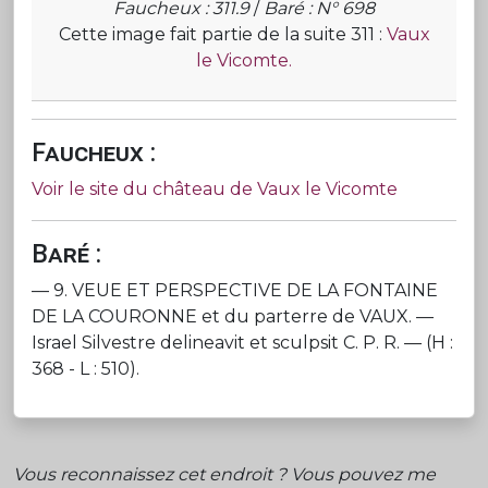
Faucheux : 311.9
/
Baré : N° 698
Cette image fait partie de la suite 311 :
Vaux
le Vicomte.
Faucheux :
Voir le site du château de Vaux le Vicomte
Baré :
— 9. VEUE ET PERSPECTIVE DE LA FONTAINE
DE LA COURONNE et du parterre de VAUX. —
Israel Silvestre delineavit et sculpsit C. P. R. — (H :
368 - L : 510).
Vous reconnaissez cet endroit ? Vous pouvez me