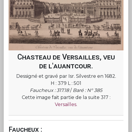
Chasteau de Versailles, veu
de l'auantcour.
Dessigné et gravé par Isr. Silvestre en 1682.
H : 379 L : 501
Faucheux : 317.18
/
Baré : N° 385
Cette image fait partie de la suite 317 :
Versailles.
Faucheux :