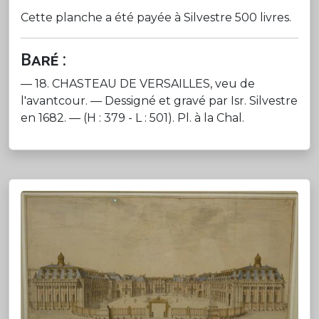
Cette planche a été payée à Silvestre 500 livres.
Baré :
— 18. CHASTEAU DE VERSAILLES, veu de
l'avantcour. — Dessigné et gravé par Isr. Silvestre
en 1682. — (H : 379 - L : 501). Pl. à la Chal.