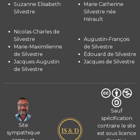
Suzanne Elisabeth
Marie Catherine
Silvestre
Silvestre née
Hérault
Nicolas-Charles de
Silvestre
Augustin-François
Marie-Maximilienne
de Silvestre
de Silvestre
Édouard de Silvestre
Jacques-Augustin
Jacques de Silvestre
de Silvestre
Sauf
spécification
Site
contraire le site
sympathique
est sous licence