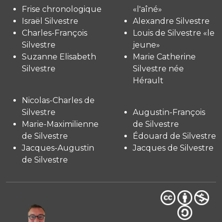
Frise chronologique
«l'aîné»
Israël Silvestre
Alexandre Silvestre
Charles-François
Louis de Silvestre «le
Silvestre
jeune»
Suzanne Elisabeth
Marie Catherine
Silvestre
Silvestre née
Hérault
Nicolas-Charles de
Silvestre
Augustin-François
Marie-Maximilienne
de Silvestre
de Silvestre
Édouard de Silvestre
Jacques-Augustin
Jacques de Silvestre
de Silvestre