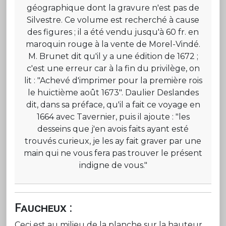
géographique dont la gravure n'est pas de
Silvestre. Ce volume est recherché à cause
des figures ; il a été vendu jusqu'à 60 fr. en
maroquin rouge à la vente de Morel-Vindé.
M. Brunet dit qu'il y a une édition de 1672 ;
c'est une erreur car à la fin du privilège, on
lit : "Achevé d'imprimer pour la première rois
le huictième août 1673". Daulier Deslandes
dit, dans sa préface, qu'il a fait ce voyage en
1664 avec Tavernier, puis il ajoute : "les
desseins que j'en avois faits ayant esté
trouvés curieux, je les ay fait graver par une
main qui ne vous fera pas trouver le présent
indigne de vous."
Faucheux :
Ceci est au milieu de la planche sur la hauteur