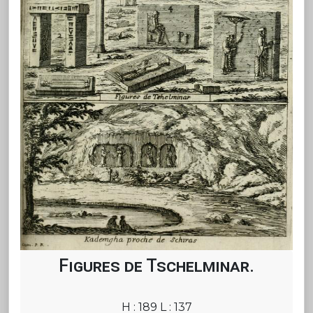
Figures de Tschelminar.
H : 189 L : 137