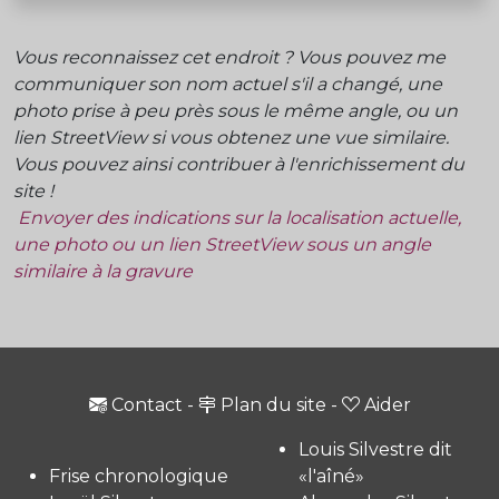
Vous reconnaissez cet endroit ? Vous pouvez me
communiquer son nom actuel s'il a changé, une
photo prise à peu près sous le même angle, ou un
lien StreetView si vous obtenez une vue similaire.
Vous pouvez ainsi contribuer à l'enrichissement du
site !
Envoyer des indications sur la localisation actuelle,
une photo ou un lien StreetView sous un angle
similaire à la gravure
Contact
-
Plan du site
-
Aider
Louis Silvestre dit
Frise chronologique
«l'aîné»