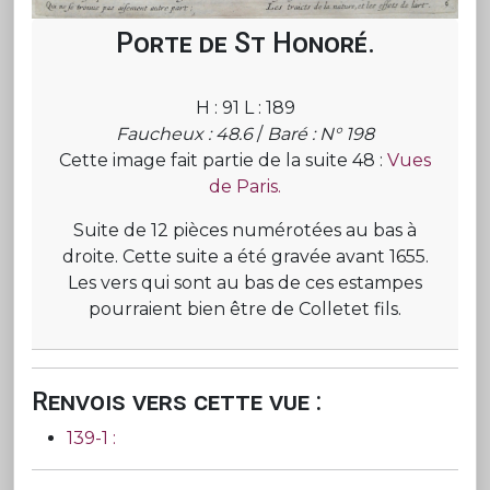
Porte de St Honoré.
H : 91 L : 189
Faucheux : 48.6
/
Baré : N° 198
Cette image fait partie de la suite 48 :
Vues
de Paris.
Suite de 12 pièces numérotées au bas à
droite. Cette suite a été gravée avant 1655.
Les vers qui sont au bas de ces estampes
pourraient bien être de Colletet fils.
Renvois vers cette vue :
139-1 :