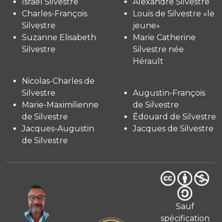
Israël Silvestre
Alexandre Silvestre
Charles-François
Louis de Silvestre «le
Silvestre
jeune»
Suzanne Elisabeth
Marie Catherine
Silvestre
Silvestre née
Hérault
Nicolas-Charles de
Silvestre
Augustin-François
Marie-Maximilienne
de Silvestre
de Silvestre
Édouard de Silvestre
Jacques-Augustin
Jacques de Silvestre
de Silvestre
Sauf
spécification