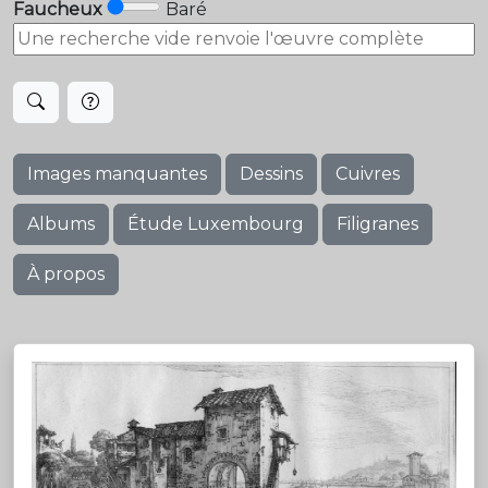
Faucheux
Baré
Images manquantes
Dessins
Cuivres
Albums
Étude Luxembourg
Filigranes
À propos