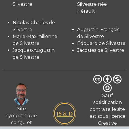
Silvestre
Silvestre née
Hérault
Nicolas-Charles de
Silvestre
Augustin-François
Marie-Maximilienne
de Silvestre
de Silvestre
Édouard de Silvestre
Jacques-Augustin
Jacques de Silvestre
de Silvestre
Sauf
spécification
Site
contraire le site
sympathique
est sous licence
conçu et
Creative
© 2026