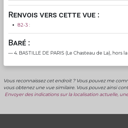
Renvois vers cette vue :
82-3 :
Baré :
— 4. BASTILLE DE PARIS (Le Chasteau de La), hors la por
Vous reconnaissez cet endroit ? Vous pouvez me commu
vous obtenez une vue similaire. Vous pouvez ainsi contr
Envoyer des indications sur la localisation actuelle, u