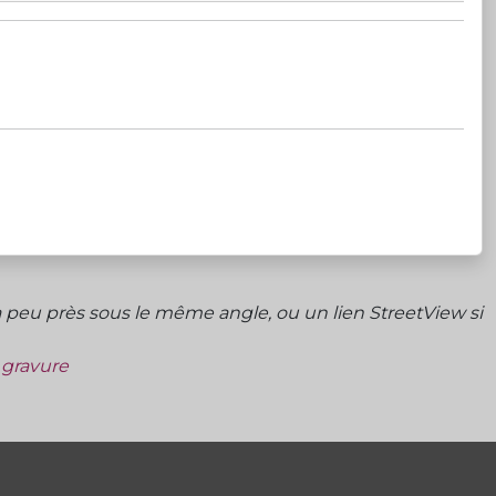
peu près sous le même angle, ou un lien StreetView si
a gravure