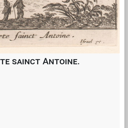
rte sainct Antoine.