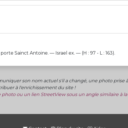
te Sainct Antoine. — Israel ex. — (H : 97 - L : 163).
niquer son nom actuel s'il a changé, une photo prise à 
ibuer à l'enrichissement du site !
ne photo ou un lien StreetView sous un angle similaire à l