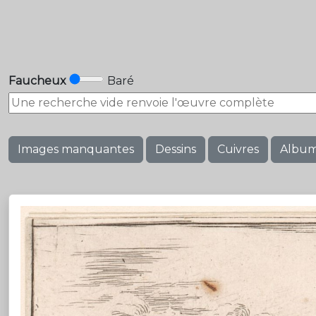
Faucheux
Baré
Images manquantes
Dessins
Cuivres
Albu