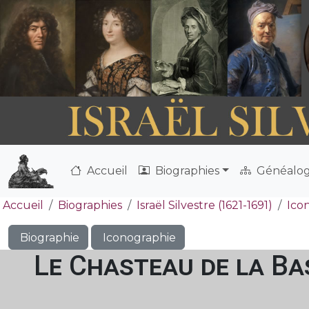
Accueil
Biographies
Généalog
Accueil
Biographies
Israël Silvestre (1621-1691)
Ico
Biographie
Iconographie
Le Chasteau de la Bas