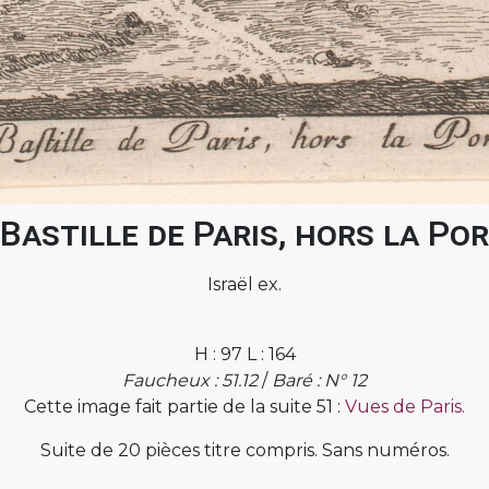
Bastille de Paris, hors la Po
Israël ex.
H : 97 L : 164
Faucheux : 51.12
/
Baré : N° 12
Cette image fait partie de la suite 51 :
Vues de Paris.
Suite de 20 pièces titre compris. Sans numéros.