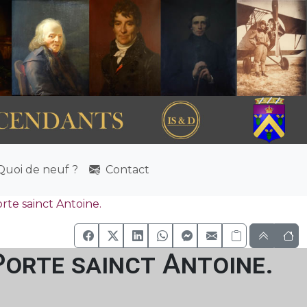
uoi de neuf ?
Contact
orte sainct Antoine.
 Porte sainct Antoine.