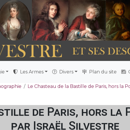
ie
Les Armes
Divers
Plan du site
Q
nographie
Le Chasteau de la Bastille de Paris, hors la P
tille de Paris, hors la
par Israël Silvestre