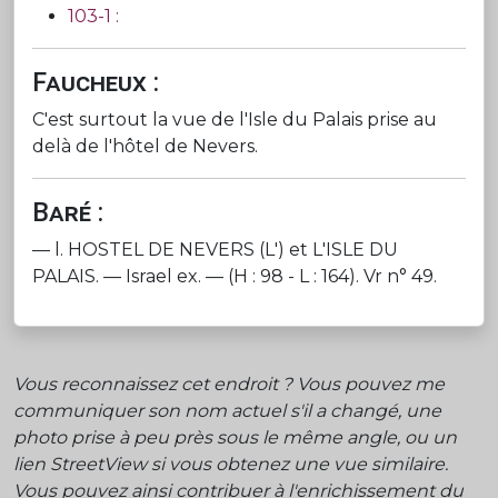
103-1 :
Faucheux :
C'est surtout la vue de l'Isle du Palais prise au
delà de l'hôtel de Nevers.
Baré :
— l. HOSTEL DE NEVERS (L') et L'ISLE DU
PALAIS. — Israel ex. — (H : 98 - L : 164). Vr n° 49.
Vous reconnaissez cet endroit ? Vous pouvez me
communiquer son nom actuel s'il a changé, une
photo prise à peu près sous le même angle, ou un
lien StreetView si vous obtenez une vue similaire.
Vous pouvez ainsi contribuer à l'enrichissement du