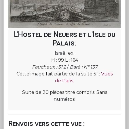
L'Hostel de Neuers et l'Isle du
Palais.
Israël ex.
H : 99 L : 164
Faucheux : 51.2
/
Baré : N° 137
Cette image fait partie de la suite 51 :
Vues
de Paris.
Suite de 20 pièces titre compris. Sans
numéros.
Renvois vers cette vue :