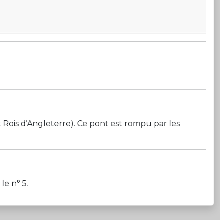
et Rois d'Angleterre). Ce pont est rompu par les
le n° 5.