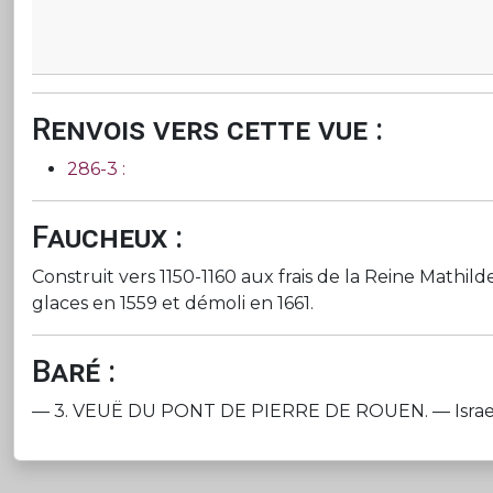
Renvois vers cette vue :
286-3 :
Faucheux :
Construit vers 1150-1160 aux frais de la Reine Mathild
glaces en 1559 et démoli en 1661.
Baré :
— 3. VEUË DU PONT DE PIERRE DE ROUEN. — Israel Silves