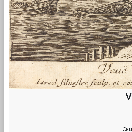
V
Cett