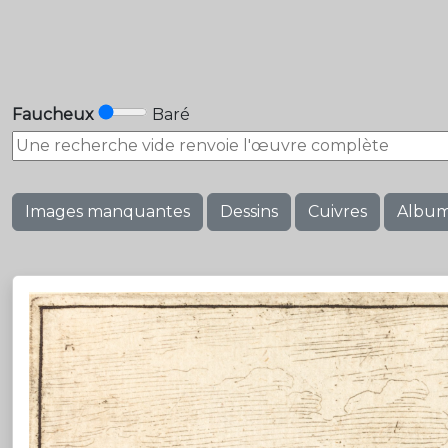
Faucheux
Baré
Images manquantes
Dessins
Cuivres
Albu