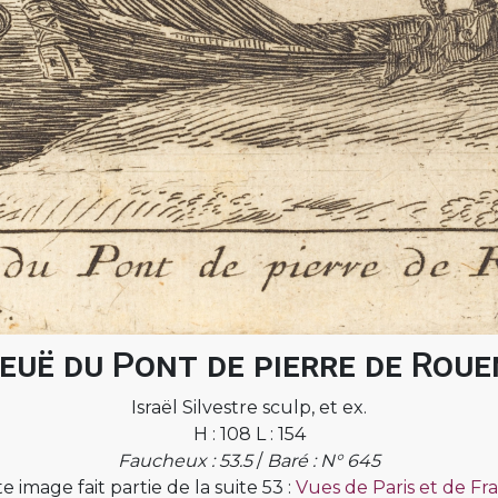
euë du Pont de pierre de Roue
Israël Silvestre sculp, et ex.
H : 108 L : 154
Faucheux : 53.5
/
Baré : N° 645
e image fait partie de la suite 53 :
Vues de Paris et de Fr