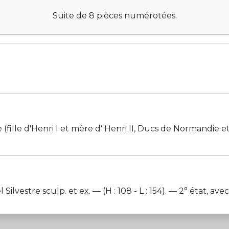
Suite de 8 pièces numérotées.
e (fille d'Henri I et mère d' Henri II, Ducs de Normandie 
tre sculp. et ex. — (H : 108 - L : 154). — 2° état, avec 