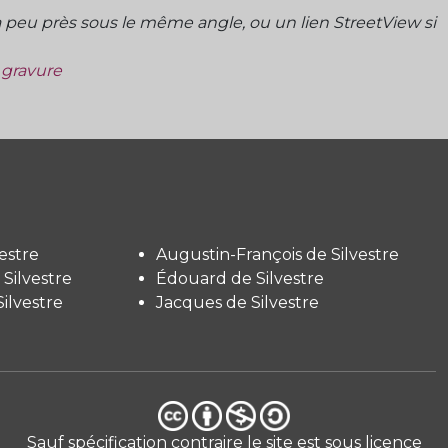
peu près sous le même angle, ou un lien StreetView si
a gravure
estre
Augustin-François de Silvestre
Silvestre
Édouard de Silvestre
ilvestre
Jacques de Silvestre
Sauf spécification contraire le site est sous licence