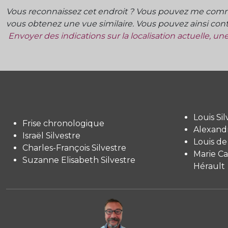
Vous reconnaissez cet endroit ? Vous pouvez me commu
vous obtenez une vue similaire. Vous pouvez ainsi contr
Envoyer des indications sur la localisation actuelle, u
Louis Sil
Frise chronologique
Alexandr
Israël Silvestre
Louis de
Charles-François Silvestre
Marie Ca
Suzanne Elisabeth Silvestre
Hérault