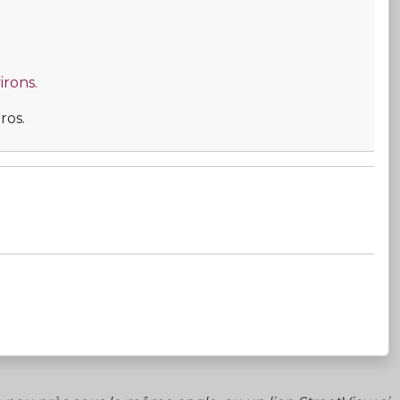
irons.
ros.