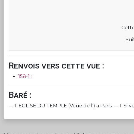
Cette
Sui
Renvois vers cette vue :
158-1 :
Baré :
— 1. EGLISE DU TEMPLE (Veuë de l') a Paris. — 1. Silvestre