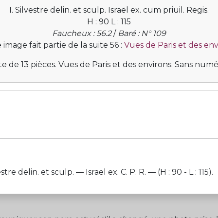
I. Silvestre delin. et sculp. Israël ex. cum priuil. Regis.
H : 90 L : 115
Faucheux : 56.2
/
Baré : N° 109
 image fait partie de la suite 56 :
Vues de Paris et des env
te de 13 pièces. Vues de Paris et des environs. Sans numé
 delin. et sculp. — Israel ex. C. P. R. — (H : 90 - L : 115).