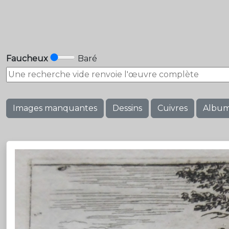
Faucheux
Baré
Images manquantes
Dessins
Cuivres
Albu