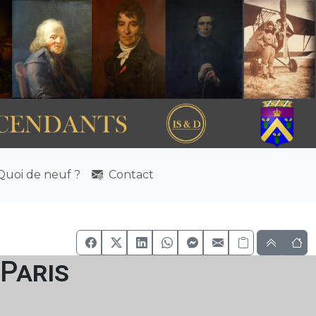
uoi de neuf ?
Contact
 Paris