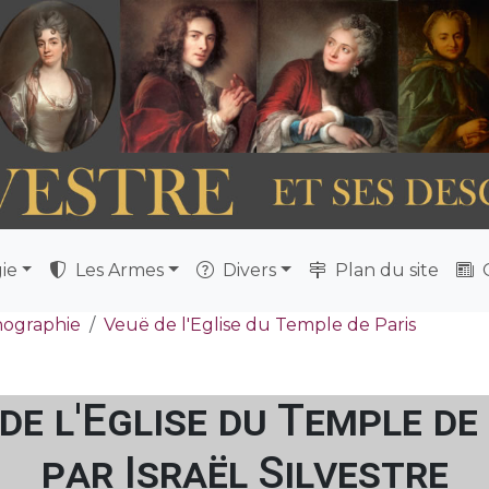
ie
Les Armes
Divers
Plan du site
Q
nographie
Veuë de l'Eglise du Temple de Paris
de l'Eglise du Temple de
par Israël Silvestre