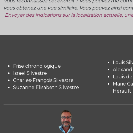
Vous reconnaissez cet endroit ? Vous pouvez me commu
vous obtenez une vue similaire. Vous pouvez ainsi contr
Envoyer des indications sur la localisation actuelle, u
Louis Sil
Frise chronologique
Alexandr
Israël Silvestre
Louis de
Charles-François Silvestre
Marie Ca
Suzanne Elisabeth Silvestre
Hérault