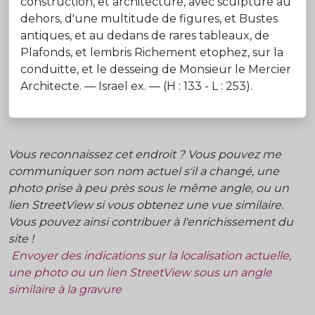
construction, et architecture, avec sculpture au
dehors, d'une multitude de figures, et Bustes
antiques, et au dedans de rares tableaux, de
Plafonds, et lembris Richement etophez, sur la
conduitte, et le desseing de Monsieur le Mercier
Architecte. — Israel ex. — (H : 133 - L : 253).
Vous reconnaissez cet endroit ? Vous pouvez me
communiquer son nom actuel s'il a changé, une
photo prise à peu près sous le même angle, ou un
lien StreetView si vous obtenez une vue similaire.
Vous pouvez ainsi contribuer à l'enrichissement du
site !
Envoyer des indications sur la localisation actuelle,
une photo ou un lien StreetView sous un angle
similaire à la gravure