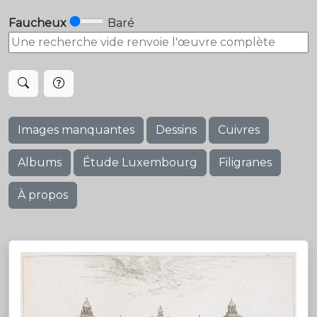
Faucheux
Baré
Images manquantes
Dessins
Cuivres
Albums
Étude Luxembourg
Filigranes
À propos