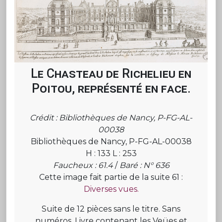
Le Chasteau de Richelieu en
Poitou, représenté en face.
Crédit : Bibliothèques de Nancy, P-FG-AL-
00038
Bibliothèques de Nancy, P-FG-AL-00038
H : 133 L : 253
Faucheux : 61.4
/
Baré : N° 636
Cette image fait partie de la suite 61 :
Diverses vues.
Suite de 12 pièces sans le titre. Sans
numéros. Livre contenant les Veües et