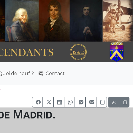
uoi de neuf ?
Contact
.
de Madrid.