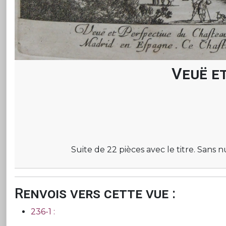
Veuë e
Suite de 22 pièces avec le titre. Sans
Renvois vers cette vue :
236-1 :