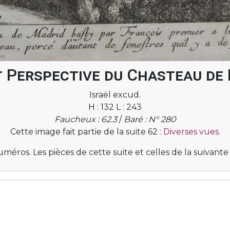
t Perspective du Chasteau de 
Israël excud.
H : 132 L : 243
Faucheux : 62.3
/
Baré : N° 280
Cette image fait partie de la suite 62 :
Diverses vues.
 numéros. Les pièces de cette suite et celles de la suiv