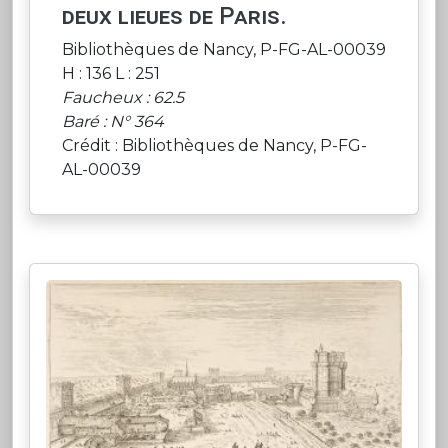
deux lieues de Paris.
Bibliothèques de Nancy, P-FG-AL-00039
H : 136 L : 251
Faucheux : 62.5
Baré : N° 364
Crédit : Bibliothèques de Nancy, P-FG-
AL-00039