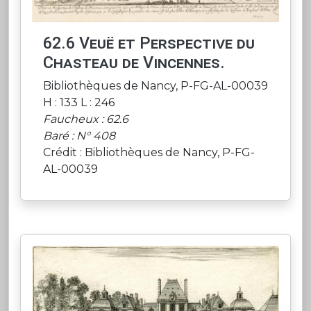
62.6 Veuë et Perspective du
Chasteau de Vincennes.
Bibliothèques de Nancy, P-FG-AL-00039
H : 133 L : 246
Faucheux : 62.6
Baré : N° 408
Crédit : Bibliothèques de Nancy, P-FG-
AL-00039