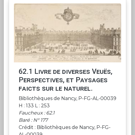
62.1 Livre de diverses Veuës,
Perspectives, et Paysages
faicts sur le naturel.
Bibliothèques de Nancy, P-FG-AL-00039
H : 133 L : 253
Faucheux : 62.1
Baré : N° 177
Crédit : Bibliothèques de Nancy, P-FG-
AL-00039