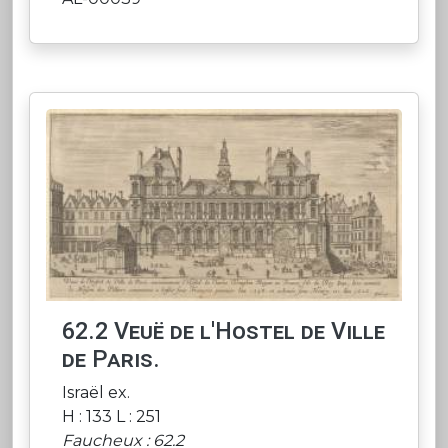
62.2 Veuë de l'Hostel de Ville
de Paris.
Israël ex.
H : 133 L : 251
Faucheux : 62.2