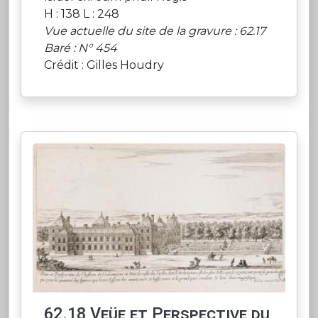
H : 138 L : 248
Vue actuelle du site de la gravure : 62.17
Baré : N° 454
Crédit : Gilles Houdry
62.18 Veüe et Perspective du