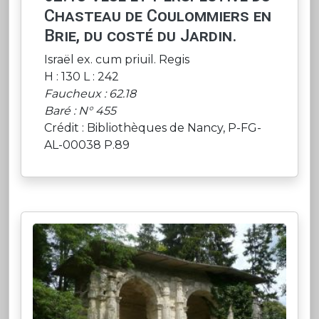
Chasteau de Coulommiers en
Brie, du costé du Jardin.
Israël ex. cum priuil. Regis
H : 130 L : 242
Faucheux : 62.18
Baré : N° 455
Crédit : Bibliothèques de Nancy, P-FG-
AL-00038 P.89