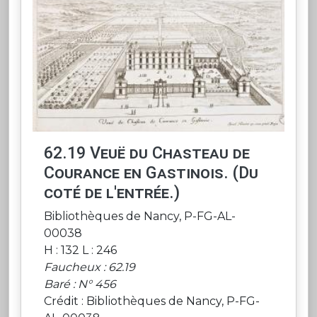
62.19 Veuë du Chasteau de
Courance en Gastinois. (Du
coté de l'entrée.)
Bibliothèques de Nancy, P-FG-AL-
00038
H : 132 L : 246
Faucheux : 62.19
Baré : N° 456
Crédit : Bibliothèques de Nancy, P-FG-