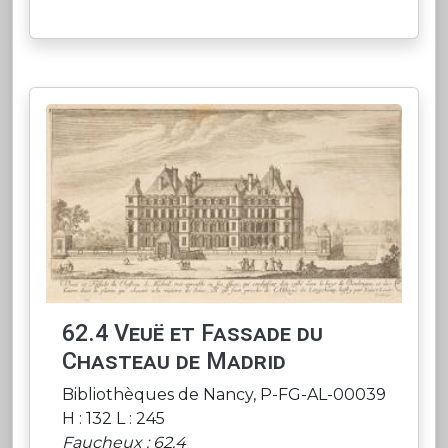
62.4 Veuë et Fassade du
Chasteau de Madrid
Bibliothèques de Nancy, P-FG-AL-00039
H : 132 L : 245
Faucheux : 62.4