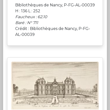
Bibliothèques de Nancy, P-FG-AL-00039
H : 136 L : 252
Faucheux : 62.10
Baré : N° 711
Crédit : Bibliothèques de Nancy, P-FG-
AL-00039