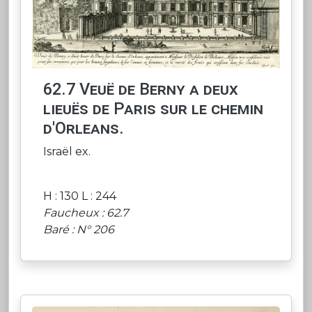
62.7 Veuë de Berny a deux
lieuës de Paris sur le chemin
d'Orleans.
Israël ex.
H : 130 L : 244
Faucheux : 62.7
Baré : N° 206