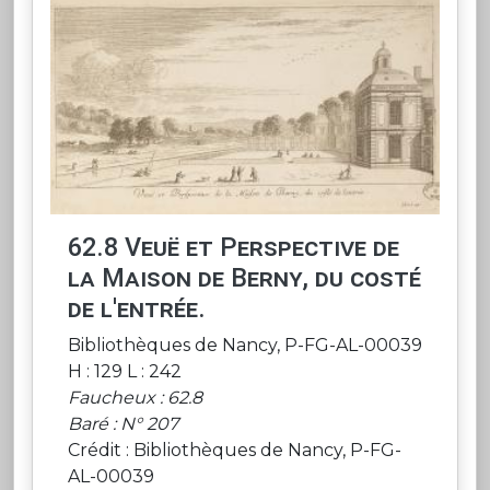
62.8 Veuë et Perspective de
la Maison de Berny, du costé
de l'entrée.
Bibliothèques de Nancy, P-FG-AL-00039
H : 129 L : 242
Faucheux : 62.8
Baré : N° 207
Crédit : Bibliothèques de Nancy, P-FG-
AL-00039