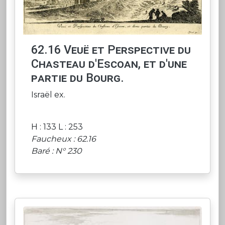
62.16 Veuë et Perspective du
Chasteau d'Escoan, et d'une
partie du Bourg.
Israël ex.
H : 133 L : 253
Faucheux : 62.16
Baré : N° 230