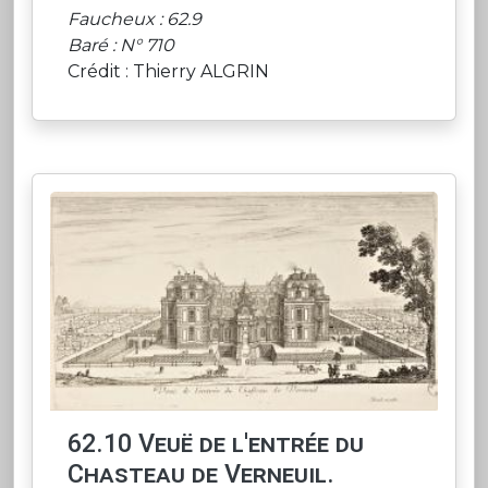
Faucheux : 62.9
Baré : N° 710
Crédit : Thierry ALGRIN
62.10 Veuë de l'entrée du
Chasteau de Verneuil.