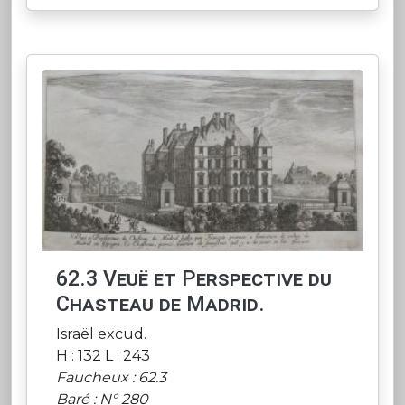
62.3 Veuë et Perspective du
Chasteau de Madrid.
Israël excud.
H : 132 L : 243
Faucheux : 62.3
Baré : N° 280