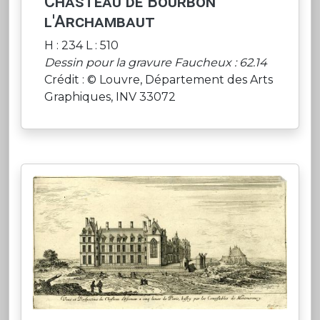
Chasteau de Bourbon
l'Archambaut
H : 234 L : 510
Dessin pour la gravure Faucheux : 62.14
Crédit : © Louvre, Département des Arts
Graphiques, INV 33072