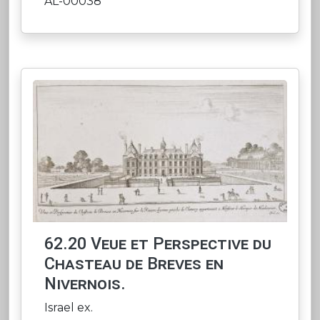
AL-00038
62.20 Veue et Perspective du
Chasteau de Breves en
Nivernois.
Israel ex.