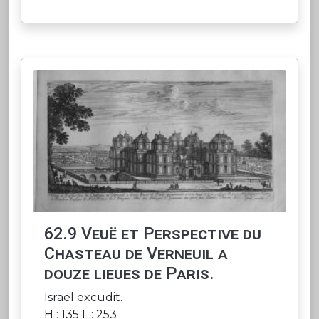
62.9 Veuë et Perspective du
Chasteau de Verneuil a
douze lieues de Paris.
Israël excudit.
H : 135 L : 253