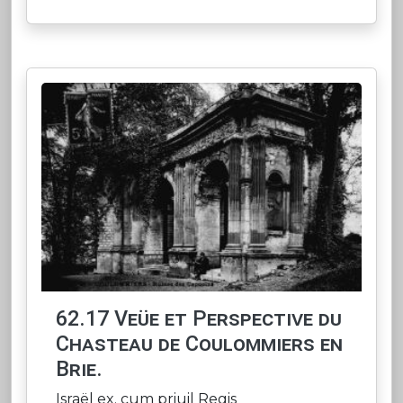
62.17 Veüe et Perspective du
Chasteau de Coulommiers en
Brie.
Israël ex. cum priuil Regis