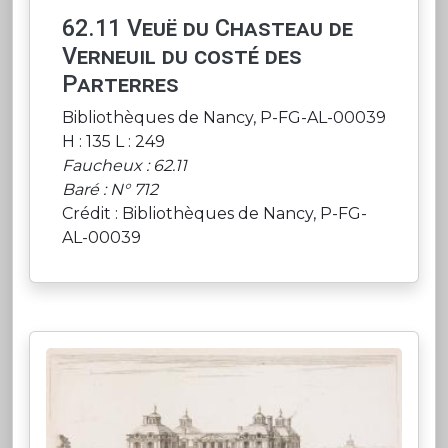
62.11 Veuë du Chasteau de
Verneuil du costé des
Parterres
Bibliothèques de Nancy, P-FG-AL-00039
H : 135 L : 249
Faucheux : 62.11
Baré : N° 712
Crédit : Bibliothèques de Nancy, P-FG-
AL-00039