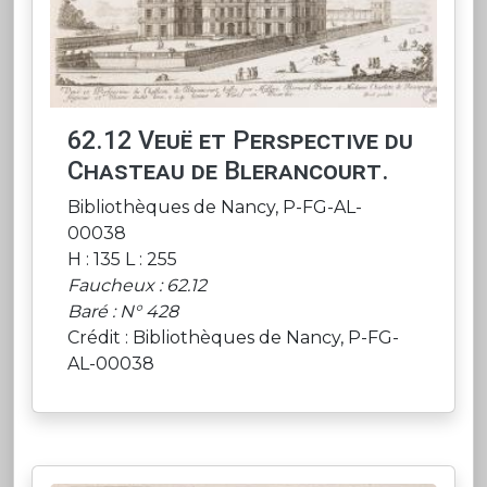
62.12 Veuë et Perspective du
Chasteau de Blerancourt.
Bibliothèques de Nancy, P-FG-AL-
00038
H : 135 L : 255
Faucheux : 62.12
Baré : N° 428
Crédit : Bibliothèques de Nancy, P-FG-
AL-00038