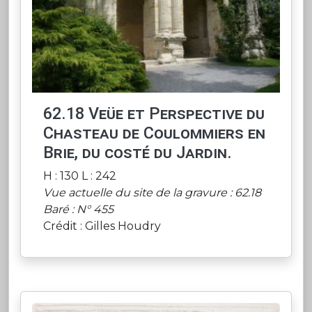
62.18 Veüe et Perspective du
Chasteau de Coulommiers en
Brie, du costé du Jardin.
H : 130 L : 242
Vue actuelle du site de la gravure : 62.18
Baré : N° 455
Crédit : Gilles Houdry