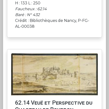
H : 133 L : 250
Faucheux : 62.14
Baré : N° 432
Crédit : Bibliothèques de Nancy, P-FG-
AL-00038
62.14 Veuë et Perspective du