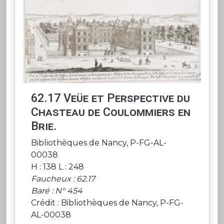
62.17 Veüe et Perspective du
Chasteau de Coulommiers en
Brie.
Bibliothèques de Nancy, P-FG-AL-
00038
H : 138 L : 248
Faucheux : 62.17
Baré : N° 454
Crédit : Bibliothèques de Nancy, P-FG-
AL-00038