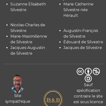
Suzanne Elisabeth
Marie Catherine
Silvestre
Silvestre née
Hérault
Nicolas-Charles de
Silvestre
Augustin-François
Marie-Maximilienne
de Silvestre
de Silvestre
Édouard de Silvestre
Jacques-Augustin
Jacques de Silvestre
de Silvestre
Sauf
spécification
Site
contraire le site
sympathique
est sous licence