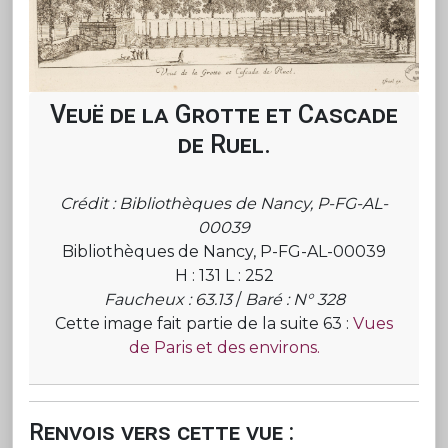
Veuë de la Grotte et Cascade
de Ruel.
Crédit : Bibliothèques de Nancy, P-FG-AL-
00039
Bibliothèques de Nancy, P-FG-AL-00039
H : 131 L : 252
Faucheux : 63.13
/
Baré : N° 328
Cette image fait partie de la suite 63 :
Vues
de Paris et des environs.
Renvois vers cette vue :