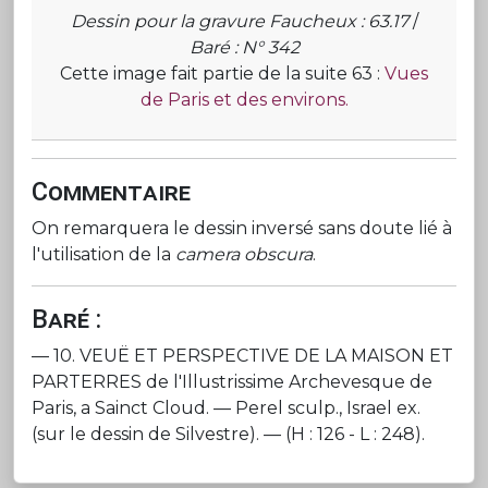
Dessin pour la gravure Faucheux : 63.17
/
Baré : N° 342
Cette image fait partie de la suite 63 :
Vues
de Paris et des environs.
Commentaire
On remarquera le dessin inversé sans doute lié à
l'utilisation de la
camera obscura
.
Baré :
— 10. VEUË ET PERSPECTIVE DE LA MAISON ET
PARTERRES de l'Illustrissime Archevesque de
Paris, a Sainct Cloud. — Perel sculp., Israel ex.
(sur le dessin de Silvestre). — (H : 126 - L : 248).