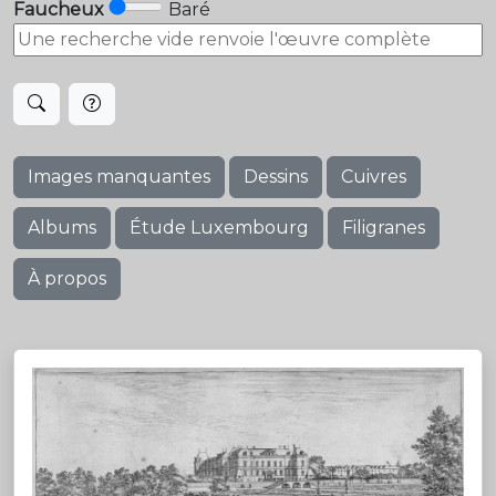
Faucheux
Baré
Images manquantes
Dessins
Cuivres
Albums
Étude Luxembourg
Filigranes
À propos