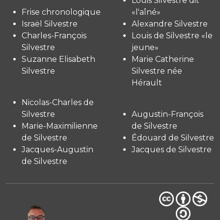
Louis Silvestre dit
Frise chronologique
«l'aîné»
Israël Silvestre
Alexandre Silvestre
Charles-François
Louis de Silvestre «le
Silvestre
jeune»
Suzanne Elisabeth
Marie Catherine
Silvestre
Silvestre née
Hérault
Nicolas-Charles de
Silvestre
Augustin-François
Marie-Maximilienne
de Silvestre
de Silvestre
Édouard de Silvestre
Jacques-Augustin
Jacques de Silvestre
de Silvestre