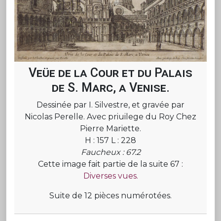
Veüe de la Cour et du Palais
de S. Marc, a Venise.
Dessinée par I. Silvestre, et gravée par
Nicolas Perelle. Avec priuilege du Roy Chez
Pierre Mariette.
H : 157 L : 228
Faucheux : 67.2
Cette image fait partie de la suite 67 :
Diverses vues.
Suite de 12 pièces numérotées.