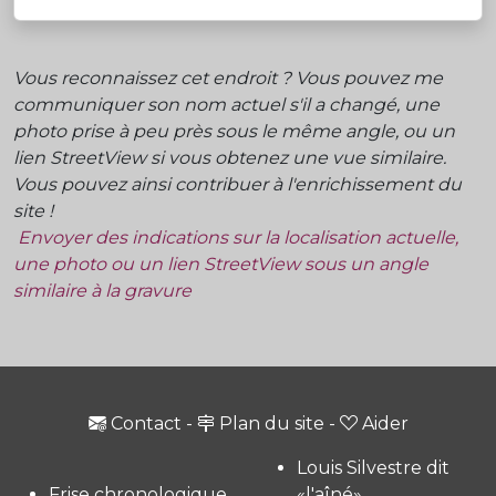
Vous reconnaissez cet endroit ? Vous pouvez me
communiquer son nom actuel s'il a changé, une
photo prise à peu près sous le même angle, ou un
lien StreetView si vous obtenez une vue similaire.
Vous pouvez ainsi contribuer à l'enrichissement du
site !
Envoyer des indications sur la localisation actuelle,
une photo ou un lien StreetView sous un angle
similaire à la gravure
Contact
-
Plan du site
-
Aider
Louis Silvestre dit
Frise chronologique
«l'aîné»