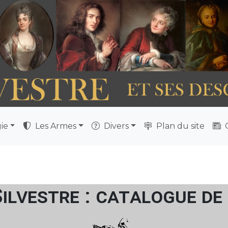
ie
Les Armes
Divers
Plan du site
Q
Silvestre : catalogue de