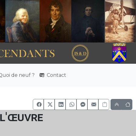
uoi de neuf ?
Contact
 l'œuvre