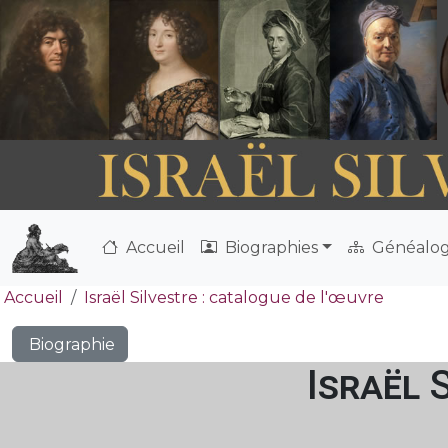
Accueil
Biographies
Généalog
Accueil
Israël Silvestre : catalogue de l'œuvre
Biographie
Israël 