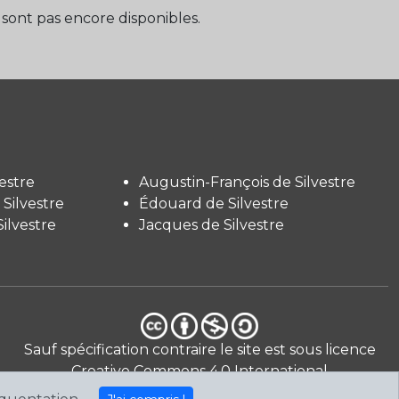
sont pas encore disponibles.
estre
Augustin-François de Silvestre
Silvestre
Édouard de Silvestre
ilvestre
Jacques de Silvestre
Sauf spécification contraire le site est sous licence
Creative Commons 4.0 International
CC BY-NC-SA
.