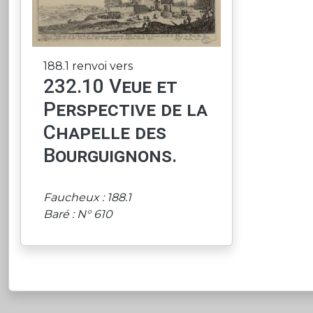
188.1 renvoi vers
232.10 Veue et
Perspective de la
Chapelle des
Bourguignons.
Faucheux : 188.1
Baré : N° 610