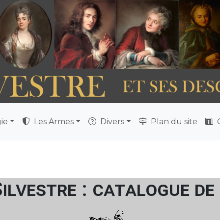
ie
Les Armes
Divers
Plan du site
Q
Silvestre : catalogue de