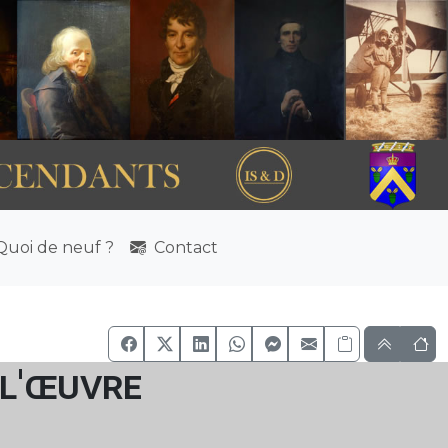
uoi de neuf ?
Contact
 l'œuvre