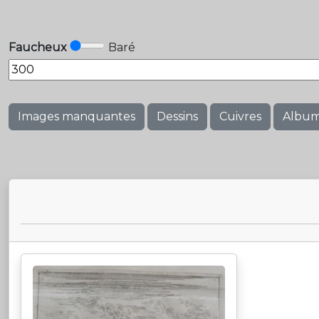
Faucheux
Baré
Images manquantes
Dessins
Cuivres
Albu