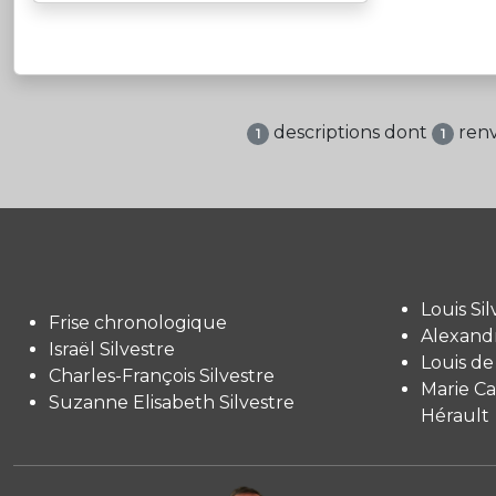
descriptions dont
renv
1
1
Louis Sil
Frise chronologique
Alexandr
Israël Silvestre
Louis de
Charles-François Silvestre
Marie Ca
Suzanne Elisabeth Silvestre
Hérault