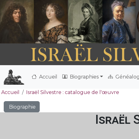
Accueil
Biographies
Généalog
Accueil
Israël Silvestre : catalogue de l'œuvre
Biographie
Israël 