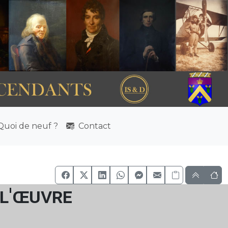
uoi de neuf ?
Contact
 l'œuvre