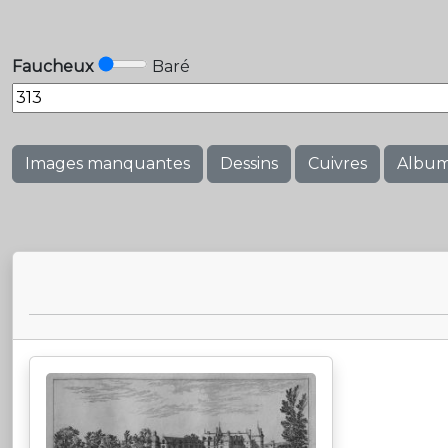
Faucheux
Baré
Images manquantes
Dessins
Cuivres
Albu