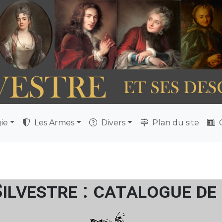
ie
Les Armes
Divers
Plan du site
Q
Silvestre : catalogue de