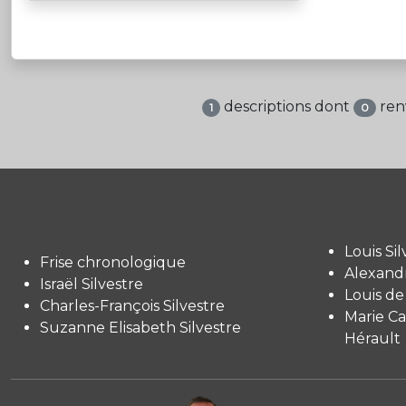
descriptions dont
ren
1
0
Louis Sil
Frise chronologique
Alexandr
Israël Silvestre
Louis de
Charles-François Silvestre
Marie Ca
Suzanne Elisabeth Silvestre
Hérault