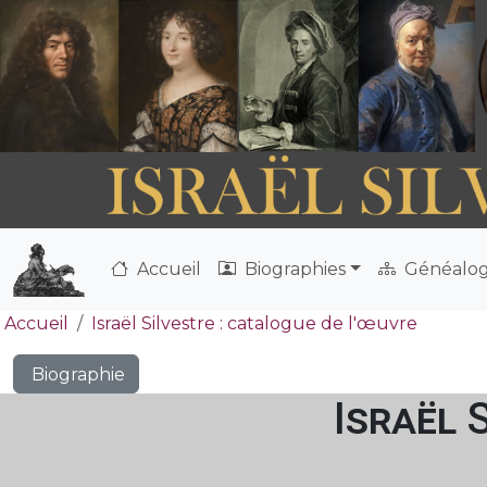
Accueil
Biographies
Généalog
Accueil
Israël Silvestre : catalogue de l'œuvre
Biographie
Israël 