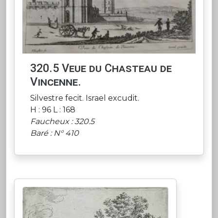
320.5 Veue du Chasteau de
Vincenne.
Silvestre fecit. Israel excudit.
H : 96 L : 168
Faucheux : 320.5
Baré : N° 410