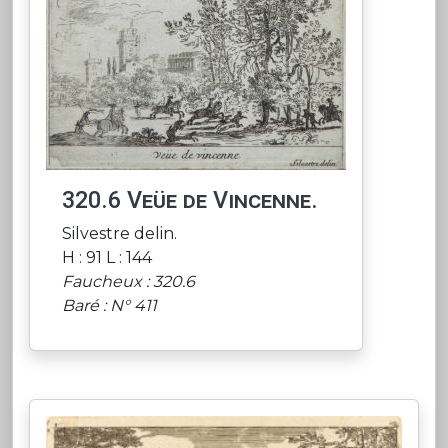
320.6 Veüe de Vincenne.
Silvestre delin.
H : 91 L : 144
Faucheux : 320.6
Baré : N° 411