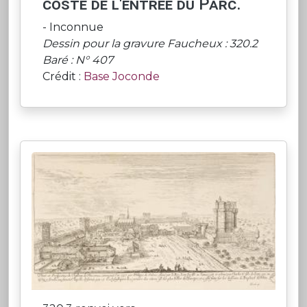
costé de l'entrée du Parc.
- Inconnue
Dessin pour la gravure Faucheux : 320.2
Baré : N° 407
Crédit :
Base Joconde