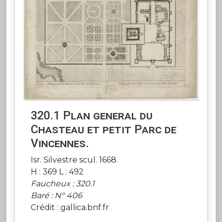
320.1 Plan general du
Chasteau et petit Parc de
Vincennes.
Isr. Silvestre scul. 1668.
H : 369 L : 492
Faucheux : 320.1
Baré : N° 406
Crédit : gallica.bnf.fr