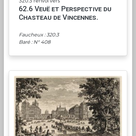
320.3 renvoi vers
62.6 Veuë et Perspective du
Chasteau de Vincennes.
Faucheux : 320.3
Baré : N° 408