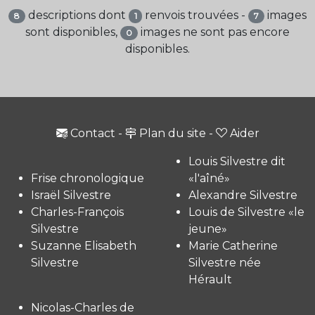
descriptions dont
renvois trouvées -
images
8
1
7
sont disponibles,
images ne sont pas encore
0
disponibles.
Contact
-
Plan du site
-
Aider
Louis Silvestre dit
Frise chronologique
«l'aîné»
Israël Silvestre
Alexandre Silvestre
Charles-François
Louis de Silvestre «le
Silvestre
jeune»
Suzanne Elisabeth
Marie Catherine
Silvestre
Silvestre née
Hérault
Nicolas-Charles de