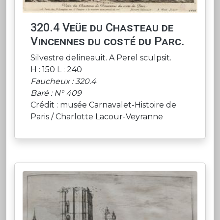
320.4 Veüe du Chasteau de
Vincennes du costé du Parc.
Silvestre delineauit. A Perel sculpsit.
H : 150 L : 240
Faucheux : 320.4
Baré : N° 409
Crédit : musée Carnavalet-Histoire de
Paris / Charlotte Lacour-Veyranne