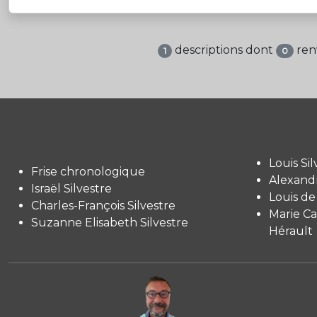
descriptions dont
ren
1
0
Louis Sil
Frise chronologique
Alexandr
Israël Silvestre
Louis de
Charles-François Silvestre
Marie Ca
Suzanne Elisabeth Silvestre
Hérault