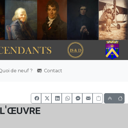
uoi de neuf ?
Contact
 l'œuvre