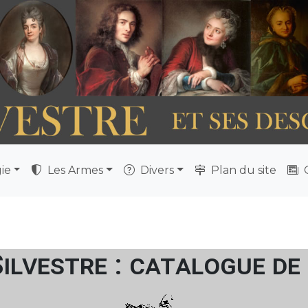
ie
Les Armes
Divers
Plan du site
Q
Silvestre : catalogue de