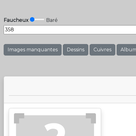
Faucheux
Baré
Images manquantes
Dessins
Cuivres
Albu