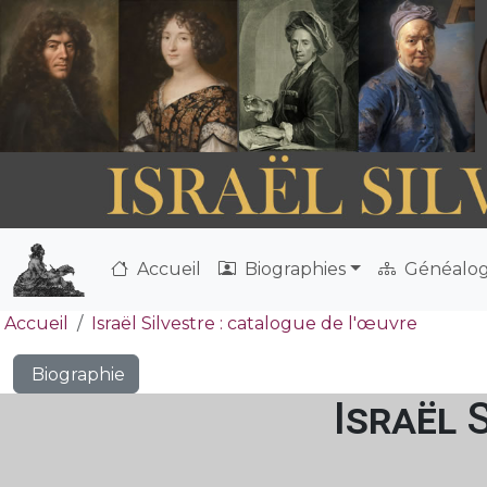
Accueil
Biographies
Généalog
Accueil
Israël Silvestre : catalogue de l'œuvre
Biographie
Israël 