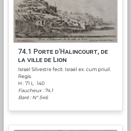
74.1 Porte d'Halincourt, de
la ville de Lion
Israël Silvestre fecit. Israël ex. cum priuil.
Regis.
H : 71 L : 140
Faucheux : 74.1
Baré : N° 546