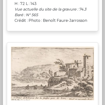
H : 72 L : 143
Vue actuelle du site de la gravure : 74.3
Baré : N° 565
Crédit : Photo : Benoît Faure-Jarrosson