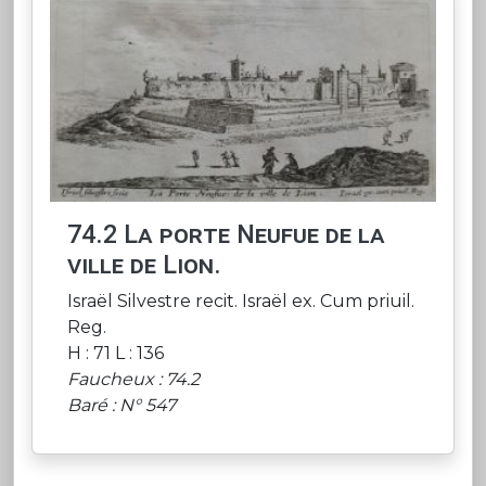
74.2 La porte Neufue de la
ville de Lion.
Israël Silvestre recit. Israël ex. Cum priuil.
Reg.
H : 71 L : 136
Faucheux : 74.2
Baré : N° 547