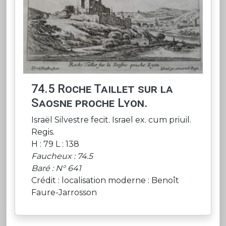
74.5 Roche Taillet sur la
Saosne proche Lyon.
Israël Silvestre fecit. Israel ex. cum priuil.
Regis.
H : 79 L : 138
Faucheux : 74.5
Baré : N° 641
Crédit : localisation moderne : Benoît
Faure-Jarrosson