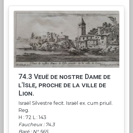
74.3 Veuë de nostre Dame de
l'Isle, proche de la ville de
Lion.
Israël Silvestre fecit. Israël ex. cum priuil.
Reg.
H : 72 L : 143
Faucheux : 74.3
Baré : N° 565