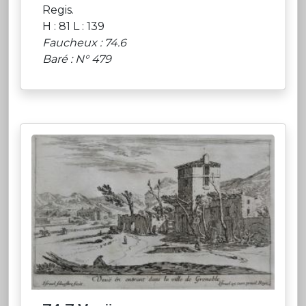
Regis.
H : 81 L : 139
Faucheux : 74.6
Baré : N° 479