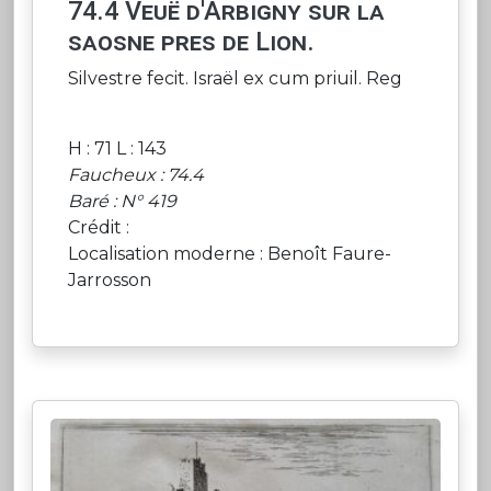
74.4 Veuë d'Arbigny sur la
saosne pres de Lion.
Silvestre fecit. Israël ex cum priuil. Reg
H : 71 L : 143
Faucheux : 74.4
Baré : N° 419
Crédit :
Localisation moderne : Benoît Faure-
Jarrosson