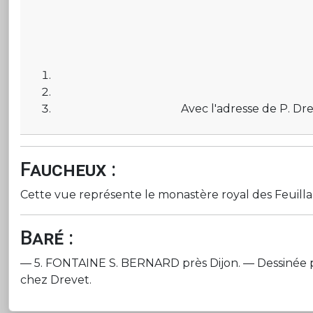
Avec l'adresse de P. Dr
Faucheux :
Cette vue représente le monastère royal des Feuillant
Baré :
— 5. FONTAINE S. BERNARD près Dijon. — Dessinée par /.
chez Drevet.