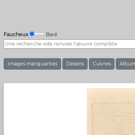
Faucheux
Baré
Images manquantes
Dessins
Cuivres
Albu