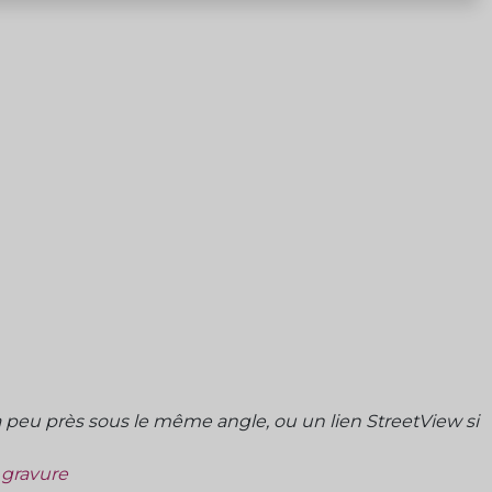
peu près sous le même angle, ou un lien StreetView si
a gravure