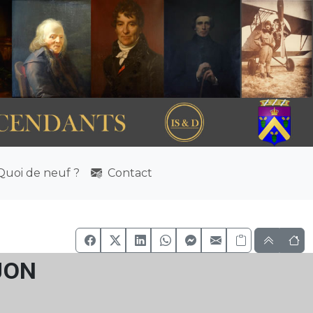
uoi de neuf ?
Contact
jon