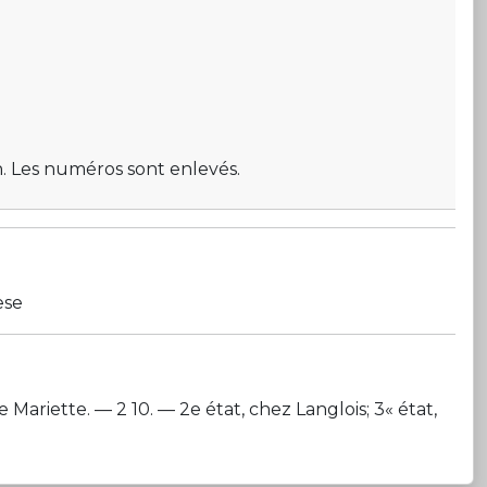
n. Les numéros sont enlevés.
ese
Mariette. — 2 10. — 2e état, chez Langlois; 3« état,