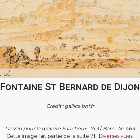
Fontaine St Bernard de Dijon
Crédit : gallica.bnf.fr
Dessin pour la gravure Faucheux : 71.3
/
Baré : N° 464
Cette image fait partie de la suite 71 :
Diverses vues.