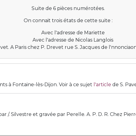
Suite de 6 pièces numérotées.
On connait trois états de cette suite :
Avec l'adresse de Mariette
Avec l'adresse de Nicolas Langlois
evet. A Paris chez P. Drevet rue S. Jacques de l'nnonciao
s à Fontaine-lès-Dijon. Voir à ce sujet
l'article
de S. Pav
 Silvestre et gravée par Perelle. A. P. D. R. Chez Pierre 