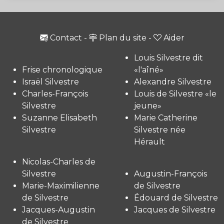
Contact
-
Plan du site
-
Aider
Louis Silvestre dit
Frise chronologique
«l'aîné»
Israël Silvestre
Alexandre Silvestre
Charles-François
Louis de Silvestre «le
Silvestre
jeune»
Suzanne Elisabeth
Marie Catherine
Silvestre
Silvestre née
Hérault
Nicolas-Charles de
Silvestre
Augustin-François
Marie-Maximilienne
de Silvestre
de Silvestre
Édouard de Silvestre
Jacques-Augustin
Jacques de Silvestre
de Silvestre