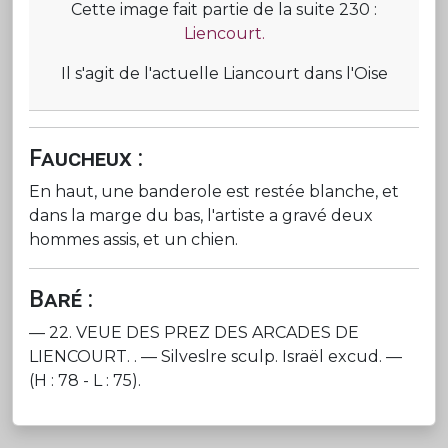
Cette image fait partie de la suite 230 :
Liencourt.
Il s'agit de l'actuelle Liancourt dans l'Oise
Faucheux :
En haut, une banderole est restée blanche, et
dans la marge du bas, l'artiste a gravé deux
hommes assis, et un chien.
Baré :
— 22. VEUE DES PREZ DES ARCADES DE
LIENCOURT. . — Silveslre sculp. Israël excud. —
(H : 78 - L : 75).