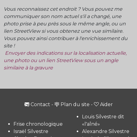
Vous reconnaissez cet endroit ? Vous pouvez me
communiquer son nom actuel s'il a changé, une
photo prise à peu près sous le même angle, ou un
lien StreetView si vous obtenez une vue similaire.
Vous pouvez ainsi contribuer à l'enrichissement du
site !
Envoyer des indications sur la localisation actuelle,
une photo ou un lien StreetView sous un angle
similaire à la gravure
Contact
-
Plan du site
-
Aider
Louis Silvestre dit
Frise chronologique
«l'aîné»
Israël Silvestre
Alexandre Silvestre