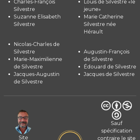
Charles-François
Louis de Silvestre «le
Silvestre
jeune»
Suzanne Elisabeth
Marie Catherine
Silvestre
Silvestre née
Hérault
Nicolas-Charles de
Silvestre
Augustin-François
Marie-Maximilienne
de Silvestre
de Silvestre
Édouard de Silvestre
Jacques-Augustin
Jacques de Silvestre
de Silvestre
Sauf
spécification
Site
contraire le site