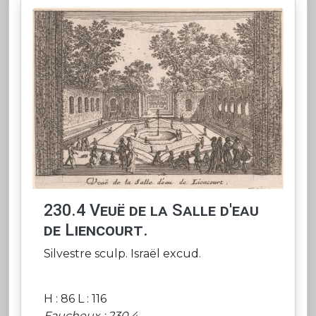
230.4 Veuë de la Salle d'eau
de Liencourt.
Silvestre sculp. Israël excud.
H : 86 L : 116
Faucheux : 230.4