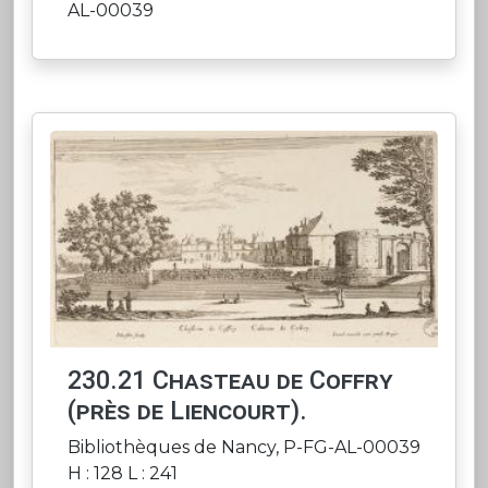
AL-00039
230.21 Chasteau de Coffry
(près de Liencourt).
Bibliothèques de Nancy, P-FG-AL-00039
H : 128 L : 241