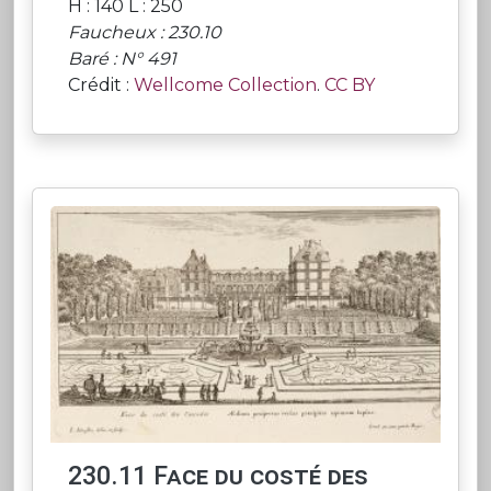
H : 140 L : 250
Faucheux : 230.10
Baré : N° 491
Crédit :
Wellcome Collection
.
CC BY
230.11 Face du costé des