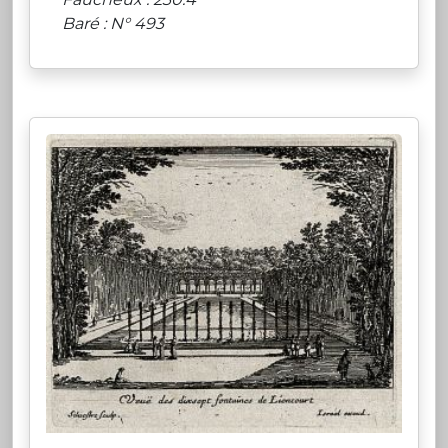
Baré : N° 493