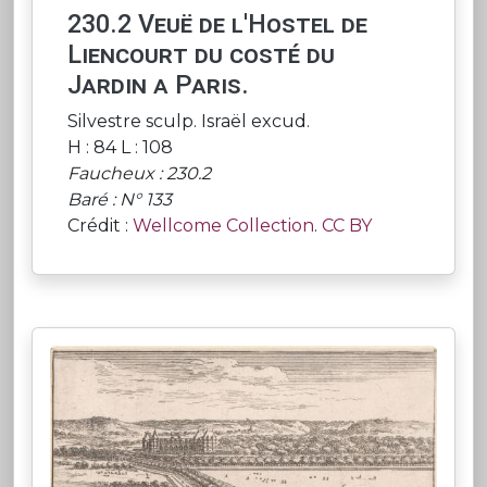
230.2 Veuë de l'Hostel de
Liencourt du costé du
Jardin a Paris.
Silvestre sculp. Israël excud.
H : 84 L : 108
Faucheux : 230.2
Baré : N° 133
Crédit :
Wellcome Collection
.
CC BY