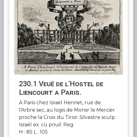
230.1 Veuë de l'Hostel de
Liencourt a Paris.
A Paris chez Israël Henriet, ruë de
l'Arbre sec, au logis de Monsr le Mercier
proche la Croix du Tiroir..Silvestre sculp.
Israël ex. cù priuil. Reg.
H : 85 L : 105