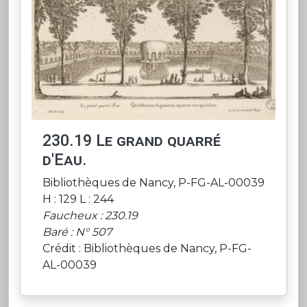
230.19 Le grand quarré
d'Eau.
Bibliothèques de Nancy, P-FG-AL-00039
H : 129 L : 244
Faucheux : 230.19
Baré : N° 507
Crédit : Bibliothèques de Nancy, P-FG-
AL-00039