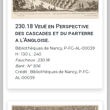
230.18 Veuë en Perspective
des cascades et du parterre
a l'Angloise.
Bibliothèques de Nancy, P-FG-AL-00039
H : 130 L : 240
Faucheux : 230.18
Baré : N° 506
Crédit : Bibliothèques de Nancy, P-FG-
AL-00039