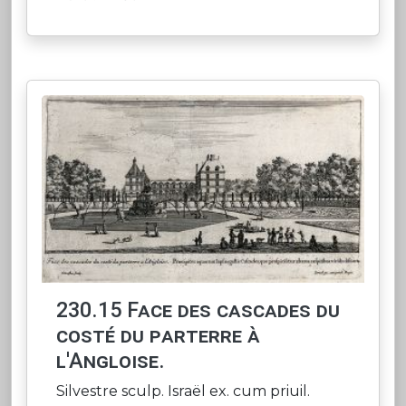
230.15 Face des cascades du
costé du parterre à
l'Angloise.
Silvestre sculp. Israël ex. cum priuil.