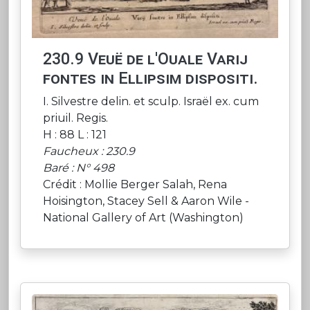
230.9 Veuë de l'Ouale Varij
fontes in Ellipsim dispositi.
I. Silvestre delin. et sculp. Israël ex. cum
priuil. Regis.
H : 88 L : 121
Faucheux : 230.9
Baré : N° 498
Crédit : Mollie Berger Salah, Rena
Hoisington, Stacey Sell & Aaron Wile -
National Gallery of Art (Washington)