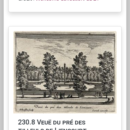
230.8 Veuë du pré des