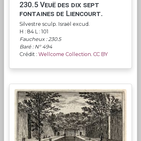
230.5 Veuë des dix sept
fontaines de Liencourt.
Silvestre sculp. Israël excud.
H : 84 L : 101
Faucheux : 230.5
Baré : N° 494
Crédit :
Wellcome Collection
.
CC BY