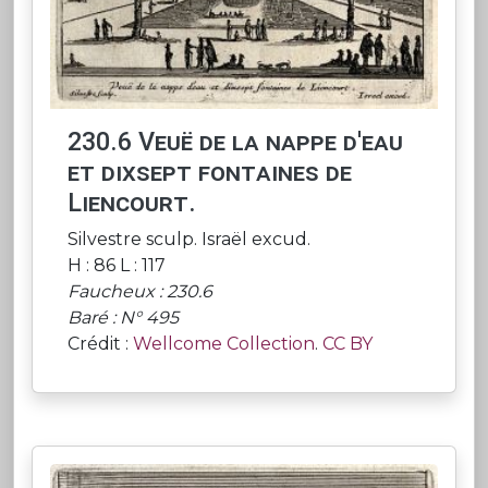
230.6 Veuë de la nappe d'eau
et dixsept fontaines de
Liencourt.
Silvestre sculp. Israël excud.
H : 86 L : 117
Faucheux : 230.6
Baré : N° 495
Crédit :
Wellcome Collection
.
CC BY