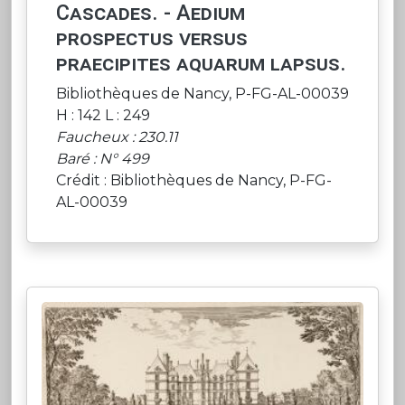
Cascades. - Aedium
prospectus versus
praecipites aquarum lapsus.
Bibliothèques de Nancy, P-FG-AL-00039
H : 142 L : 249
Faucheux : 230.11
Baré : N° 499
Crédit : Bibliothèques de Nancy, P-FG-
AL-00039