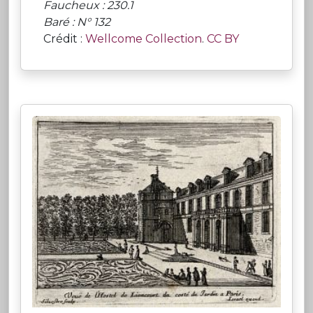
Faucheux : 230.1
Baré : N° 132
Crédit :
Wellcome Collection
.
CC BY