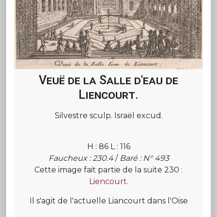
Veuë de la Salle d'eau de
Liencourt.
Silvestre sculp. Israël excud.
H : 86 L : 116
Faucheux : 230.4
/
Baré : N° 493
Cette image fait partie de la suite 230 :
Liencourt.
Il s'agit de l'actuelle Liancourt dans l'Oise