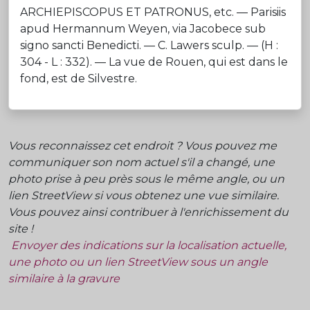
ARCHIEPISCOPUS ET PATRONUS, etc. — Parisiis
apud Hermannum Weyen, via Jacobece sub
signo sancti Benedicti. — C. Lawers sculp. — (H :
304 - L : 332). — La vue de Rouen, qui est dans le
fond, est de Silvestre.
Vous reconnaissez cet endroit ? Vous pouvez me
communiquer son nom actuel s'il a changé, une
photo prise à peu près sous le même angle, ou un
lien StreetView si vous obtenez une vue similaire.
Vous pouvez ainsi contribuer à l'enrichissement du
site !
Envoyer des indications sur la localisation actuelle,
une photo ou un lien StreetView sous un angle
similaire à la gravure