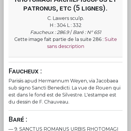
patronus, etc (5 lignes).
C. Lawers sculp.
H : 304 L : 332
Faucheux : 286.9
/
Baré : N° 651
Cette image fait partie de la suite 286 :
Suite
sans description
Faucheux :
Parisiis apud Hermannum Weyen, via Jacobaea
sub signo Sancti Benedicti. La vue de Rouen qui
est dans le fond est de Silvestre. L'estampe est
du dessin de F. Chauveau.
Baré :
— 9. SANCTUS ROMANUS URBIS RHOTOMAGI