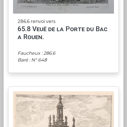
286.6 renvoi vers
65.8 Veuë de la Porte du Bac
a Rouen.
Faucheux : 286.6
Baré : N° 648