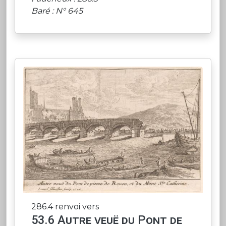
Baré : N° 645
286.4 renvoi vers
53.6 Autre veuë du Pont de