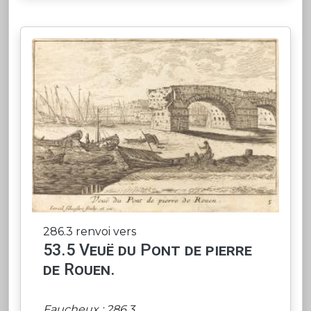
286.3 renvoi vers
53.5 Veuë du Pont de pierre
de Rouen.
Faucheux : 286.3