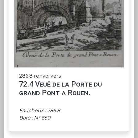
286.8 renvoi vers
72.4 Veuë de la Porte du
grand Pont a Rouen.
Faucheux : 286.8
Baré : N° 650