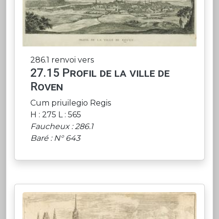
286.1 renvoi vers
27.15 Profil de la ville de
Roven
Cum priuilegio Regis
H : 275 L : 565
Faucheux : 286.1
Baré : N° 643