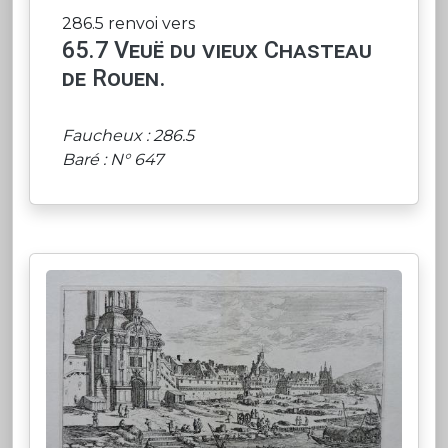
286.5 renvoi vers
65.7 Veuë du vieux Chasteau
de Rouen.
Faucheux : 286.5
Baré : N° 647