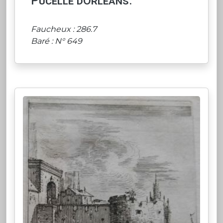
Pucelle dOrléans.
Faucheux : 286.7
Baré : N° 649