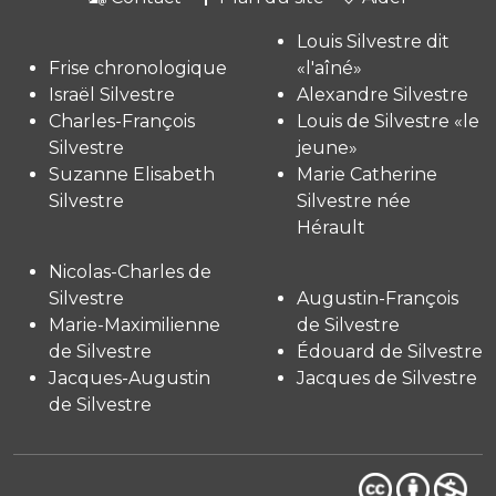
Louis Silvestre dit
Frise chronologique
«l'aîné»
Israël Silvestre
Alexandre Silvestre
Charles-François
Louis de Silvestre «le
Silvestre
jeune»
Suzanne Elisabeth
Marie Catherine
Silvestre
Silvestre née
Hérault
Nicolas-Charles de
Silvestre
Augustin-François
Marie-Maximilienne
de Silvestre
de Silvestre
Édouard de Silvestre
Jacques-Augustin
Jacques de Silvestre
de Silvestre