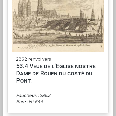
286.2 renvoi vers
53.4 Veuë de l'Eglise nostre
Dame de Rouen du costé du
Pont.
Faucheux : 286.2
Baré : N° 644