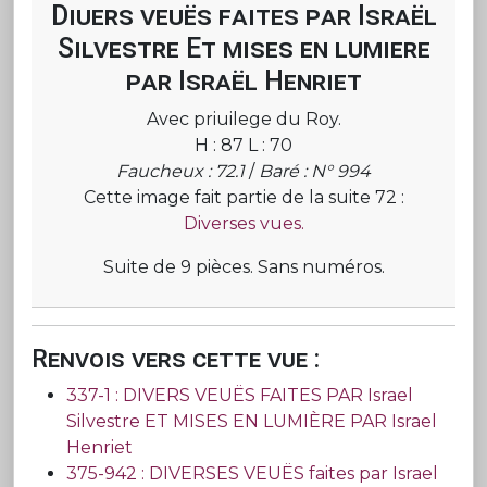
Diuers veuës faites par Israël
Silvestre Et mises en lumiere
par Israël Henriet
Avec priuilege du Roy.
H : 87 L : 70
Faucheux : 72.1
/
Baré : N° 994
Cette image fait partie de la suite 72 :
Diverses vues.
Suite de 9 pièces. Sans numéros.
Renvois vers cette vue :
337-1 : DIVERS VEUËS FAITES PAR Israel
Silvestre ET MISES EN LUMIÈRE PAR Israel
Henriet
375-942 : DIVERSES VEUËS faites par Israel